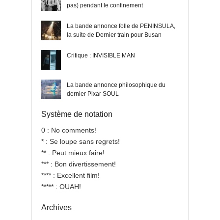
pas) pendant le confinement
La bande annonce folle de PENINSULA,
la suite de Dernier train pour Busan
Critique : INVISIBLE MAN
La bande annonce philosophique du
dernier Pixar SOUL
Système de notation
0 : No comments!
* : Se loupe sans regrets!
** : Peut mieux faire!
*** : Bon divertissement!
**** : Excellent film!
***** : OUAH!
Archives