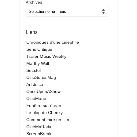
Archives
Liens
Chroniques d'une cinéphile
Sens Critique
Trailer Music Weekly
Marthy Wall
SoLstel
CineSeriesMag
Art Juice
OnceUponAShow
CinéMarie
Fenêtre sur écran
Le blog de Cheeky
Comment faire un film
CinéMaRadio
ScreenBreak