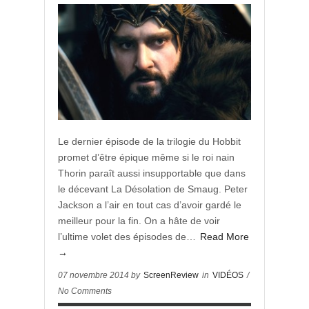
Le dernier épisode de la trilogie du Hobbit
promet d’être épique même si le roi nain
Thorin paraît aussi insupportable que dans
le décevant La Désolation de Smaug. Peter
Jackson a l’air en tout cas d’avoir gardé le
meilleur pour la fin. On a hâte de voir
l’ultime volet des épisodes de…
Read More
→
07 novembre 2014 by
ScreenReview
in
VIDÉOS
/
No Comments