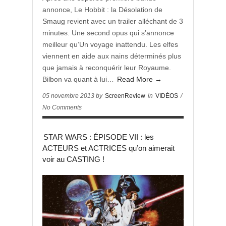
annonce, Le Hobbit : la Désolation de
Smaug revient avec un trailer alléchant de 3
minutes. Une second opus qui s’annonce
meilleur qu’Un voyage inattendu. Les elfes
viennent en aide aux nains déterminés plus
que jamais à reconquérir leur Royaume.
Bilbon va quant à lui…
Read More →
05 novembre 2013 by
ScreenReview
in
VIDÉOS
/
No Comments
STAR WARS : ÉPISODE VII : les
ACTEURS et ACTRICES qu’on aimerait
voir au CASTING !