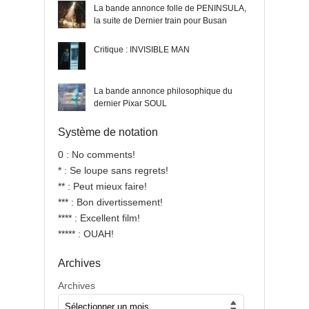
La bande annonce folle de PENINSULA,
la suite de Dernier train pour Busan
Critique : INVISIBLE MAN
La bande annonce philosophique du
dernier Pixar SOUL
Système de notation
0 : No comments!
* : Se loupe sans regrets!
** : Peut mieux faire!
*** : Bon divertissement!
**** : Excellent film!
***** : OUAH!
Archives
Archives