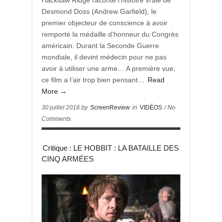
Hacksaw Ridge raconte l’histoire vraie de
Desmond Doss (Andrew Garfield), le
premier objecteur de conscience à avoir
remporté la médaille d’honneur du Congrès
américain. Durant la Seconde Guerre
mondiale, il devint médecin pour ne pas
avoir à utiliser une arme… A première vue,
ce film a l’air trop bien pensant…
Read
More →
30 juillet 2016 by
ScreenReview
in
VIDÉOS
/ No
Comments
Critique : LE HOBBIT : LA BATAILLE DES
CINQ ARMÉES