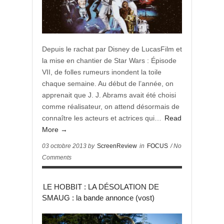
Depuis le rachat par Disney de LucasFilm et
la mise en chantier de Star Wars : Épisode
VII, de folles rumeurs inondent la toile
chaque semaine. Au début de l’année, on
apprenait que J. J. Abrams avait été choisi
comme réalisateur, on attend désormais de
connaître les acteurs et actrices qui…
Read
More →
03 octobre 2013 by
ScreenReview
in
FOCUS
/ No
Comments
LE HOBBIT : LA DÉSOLATION DE
SMAUG : la bande annonce (vost)