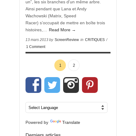
un”, les six branches d’un même arbre.
Ainsi pendant que Lana et Andy
Wachowski (Matrix, Speed
Racer) s’occupait de mettre en boîte trois
histoires,…
Read More →
13 mars 2013 by
ScreenReview
in
CRITIQUES
/
1 Comment
1
2
Powered by
Translate
Derniers articles