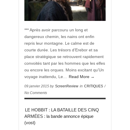
*** Après avoir parcouru un long et
dangereux chemin, les nains ont enfin
repris leur montagne. Le calme est de
courte durée. Les trésors d’Erebor et sa
place stratégique se retrouvent rapidement
convoités tant par les hommes que les elfes
ou encore les orques. Moins excitant qu’Un
voyage inattendu, Le…
Read More →
09 janvier 2015 by
ScreenReview
in
CRITIQUES
/
No Comments
LE HOBBIT : LA BATAILLE DES CINQ
ARMÉES : la bande annonce épique
(vost)