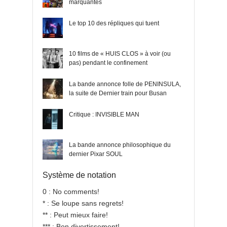
marquantes
Le top 10 des répliques qui tuent
10 films de « HUIS CLOS » à voir (ou
pas) pendant le confinement
La bande annonce folle de PENINSULA,
la suite de Dernier train pour Busan
Critique : INVISIBLE MAN
La bande annonce philosophique du
dernier Pixar SOUL
Système de notation
0 : No comments!
* : Se loupe sans regrets!
** : Peut mieux faire!
*** : Bon divertissement!