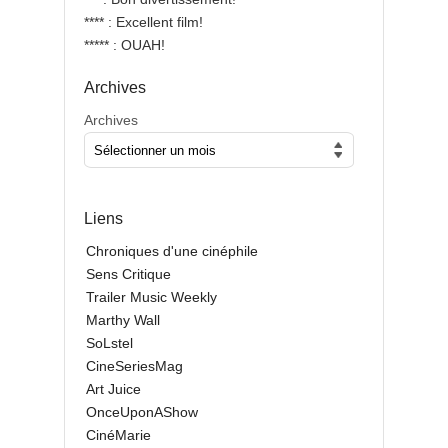
**** : Excellent film!
***** : OUAH!
Archives
Archives
Liens
Chroniques d'une cinéphile
Sens Critique
Trailer Music Weekly
Marthy Wall
SoLstel
CineSeriesMag
Art Juice
OnceUponAShow
CinéMarie