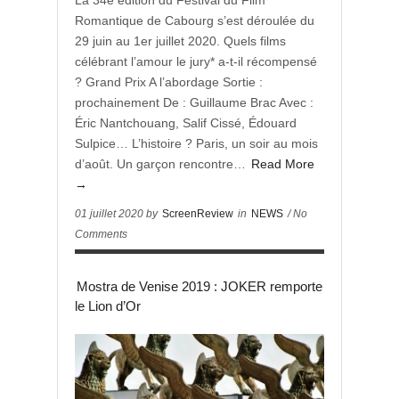
La 34e édition du Festival du Film
Romantique de Cabourg s’est déroulée du
29 juin au 1er juillet 2020. Quels films
célébrant l’amour le jury* a-t-il récompensé
? Grand Prix A l’abordage Sortie :
prochainement De : Guillaume Brac Avec :
Éric Nantchouang, Salif Cissé, Édouard
Sulpice… L’histoire ? Paris, un soir au mois
d’août. Un garçon rencontre…
Read More
→
01 juillet 2020 by
ScreenReview
in
NEWS
/ No
Comments
Mostra de Venise 2019 : JOKER remporte
le Lion d’Or