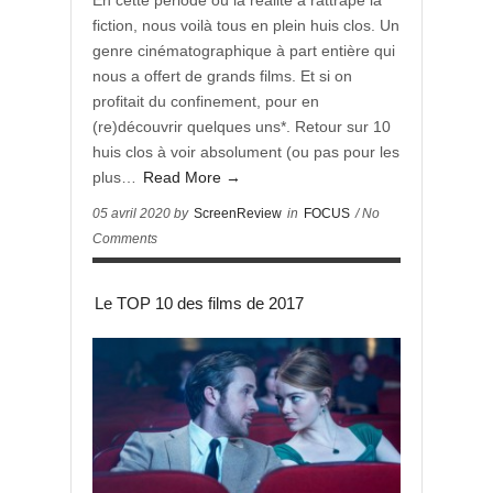
En cette période où la réalité a rattrapé la
fiction, nous voilà tous en plein huis clos. Un
genre cinématographique à part entière qui
nous a offert de grands films. Et si on
profitait du confinement, pour en
(re)découvrir quelques uns*. Retour sur 10
huis clos à voir absolument (ou pas pour les
plus…
Read More →
05 avril 2020 by
ScreenReview
in
FOCUS
/ No
Comments
Le TOP 10 des films de 2017