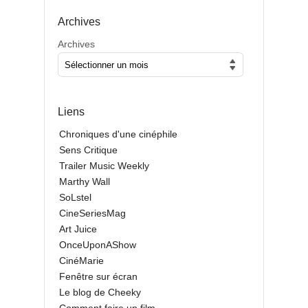
Archives
Archives
Liens
Chroniques d'une cinéphile
Sens Critique
Trailer Music Weekly
Marthy Wall
SoLstel
CineSeriesMag
Art Juice
OnceUponAShow
CinéMarie
Fenêtre sur écran
Le blog de Cheeky