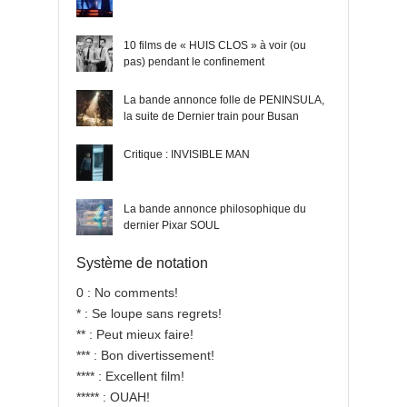
10 films de « HUIS CLOS » à voir (ou
pas) pendant le confinement
La bande annonce folle de PENINSULA,
la suite de Dernier train pour Busan
Critique : INVISIBLE MAN
La bande annonce philosophique du
dernier Pixar SOUL
Système de notation
0 : No comments!
* : Se loupe sans regrets!
** : Peut mieux faire!
*** : Bon divertissement!
**** : Excellent film!
***** : OUAH!