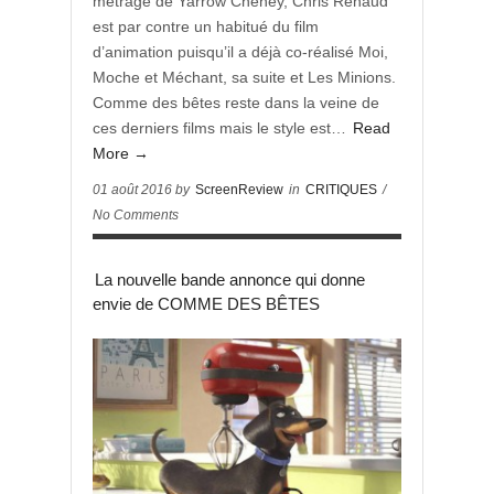
métrage de Yarrow Cheney, Chris Renaud
est par contre un habitué du film
d’animation puisqu’il a déjà co-réalisé Moi,
Moche et Méchant, sa suite et Les Minions.
Comme des bêtes reste dans la veine de
ces derniers films mais le style est…
Read
More →
01 août 2016 by
ScreenReview
in
CRITIQUES
/
No Comments
La nouvelle bande annonce qui donne
envie de COMME DES BÊTES