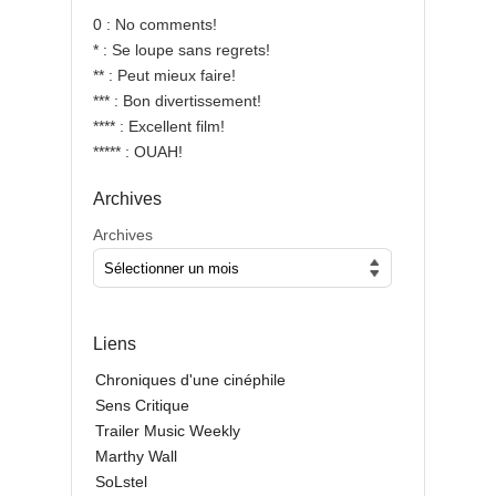
0 : No comments!
* : Se loupe sans regrets!
** : Peut mieux faire!
*** : Bon divertissement!
**** : Excellent film!
***** : OUAH!
Archives
Archives
Liens
Chroniques d'une cinéphile
Sens Critique
Trailer Music Weekly
Marthy Wall
SoLstel