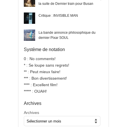
la suite de Dernier train pour Busan
Critique : INVISIBLE MAN
La bande annonce philosophique du
dernier Pixar SOUL
Système de notation
0 : No comments!
* : Se loupe sans regrets!
** : Peut mieux faire!
*** : Bon divertissement!
**** : Excellent film!
***** : OUAH!
Archives
Archives