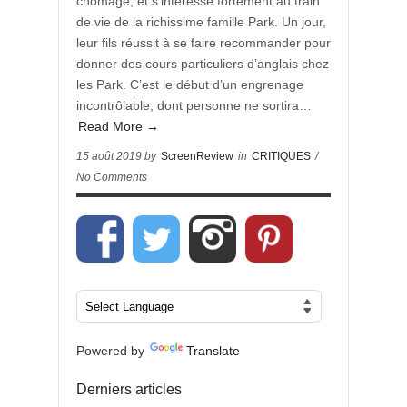
chômage, et s’intéresse fortement au train
de vie de la richissime famille Park. Un jour,
leur fils réussit à se faire recommander pour
donner des cours particuliers d’anglais chez
les Park. C’est le début d’un engrenage
incontrôlable, dont personne ne sortira…
Read More →
15 août 2019 by
ScreenReview
in
CRITIQUES
/
No Comments
Powered by
Translate
Derniers articles