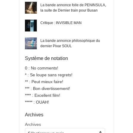
La bande annonce folle de PENINSULA,
la suite de Dernier train pour Busan
Critique : INVISIBLE MAN
La bande annonce philosophique du
dernier Pixar SOUL
Système de notation
0 : No comments!
* : Se loupe sans regrets!
** : Peut mieux faire!
*** : Bon divertissement!
**** : Excellent film!
***** : OUAH!
Archives
Archives