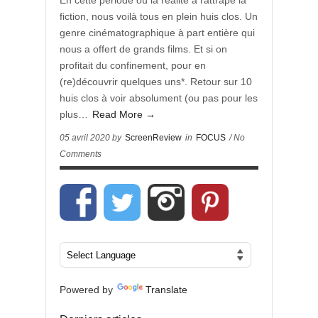
En cette période où la réalité a rattrapé la
fiction, nous voilà tous en plein huis clos. Un
genre cinématographique à part entière qui
nous a offert de grands films. Et si on
profitait du confinement, pour en
(re)découvrir quelques uns*. Retour sur 10
huis clos à voir absolument (ou pas pour les
plus…
Read More →
05 avril 2020 by
ScreenReview
in
FOCUS
/ No
Comments
Powered by
Translate