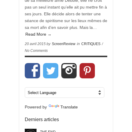
de sa meilleure amie Debbie, elle ne croit
pas un seul instant qu’elle ait pu mettre fin à
ses jours. Elle décide alors de tenter une
séance de spiritisme sur les lieux mêmes de
sa mort afin d’en savoir plus. Mais la…
Read More →
20 avril 2015 by
ScreenReview
in
CRITIQUES
/
No Comments
Powered by
Translate
Derniers articles