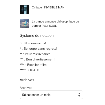
Critique : INVISIBLE MAN
La bande annonce philosophique du
dernier Pixar SOUL
Système de notation
0 : No comments!
* : Se loupe sans regrets!
** : Peut mieux faire!
*** : Bon divertissement!
**** : Excellent film!
***** : OUAH!
Archives
Archives