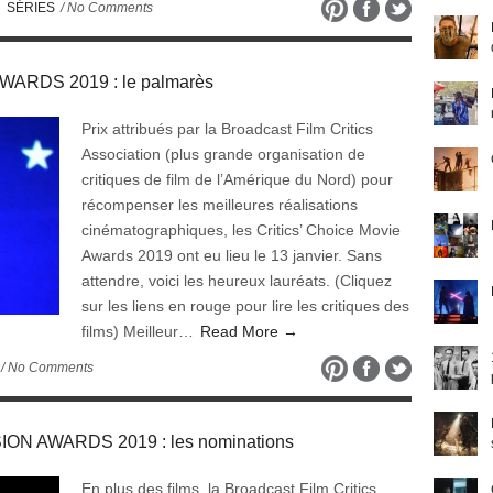
,
SÉRIES
/ No Comments
ARDS 2019 : le palmarès
Prix attribués par la Broadcast Film Critics
Association (plus grande organisation de
critiques de film de l’Amérique du Nord) pour
récompenser les meilleures réalisations
cinématographiques, les Critics’ Choice Movie
Awards 2019 ont eu lieu le 13 janvier. Sans
attendre, voici les heureux lauréats. (Cliquez
sur les liens en rouge pour lire les critiques des
films) Meilleur…
Read More →
/ No Comments
ON AWARDS 2019 : les nominations
En plus des films, la Broadcast Film Critics