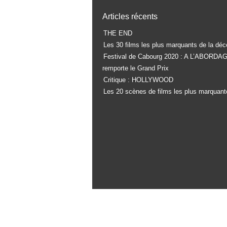
Articles récents
THE END
Les 30 films les plus marquants de la déc
Festival de Cabourg 2020 : A L’ABORDA
remporte le Grand Prix
Critique : HOLLYWOOD
Les 20 scènes de films les plus marquant