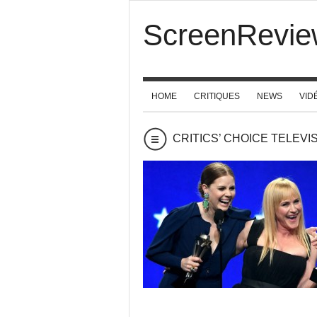
ScreenRevie
HOME
CRITIQUES
NEWS
VID
CRITICS’ CHOICE TELEVISI