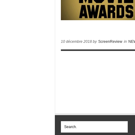
10 décembre 2018 by
ScreenReview
in
NE