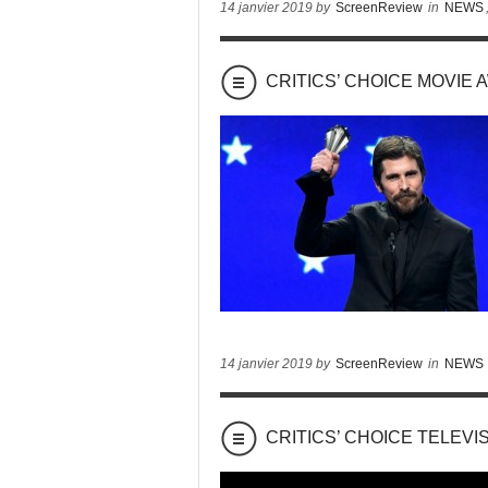
14 janvier 2019 by
ScreenReview
in
NEWS
CRITICS’ CHOICE MOVIE AW
14 janvier 2019 by
ScreenReview
in
NEWS
CRITICS’ CHOICE TELEVISI