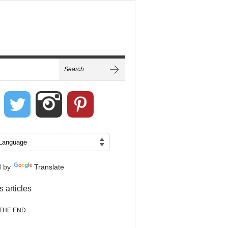
d by
Translate
s articles
THE END