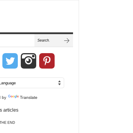
d by
Translate
s articles
THE END