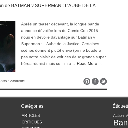
Con de BATMAN v SUPERMAN : L’AUBE DE LA
Après un teaser décevant, la longue bande
annonce dévoilée lors du Comic Con 2015
nous en dévoile davantage sur Batman v
Superman : L’Aube de la Justice. Certaines
scènes donnent plutôt envie (on ne boudera
pas notre plaisir de voir ces deux grands super
héros réunis) mais ce film a…
Read More →
/ No Comments
Catégories
Étiquet
ARTICLES
Action
Ban
CRITIQUES