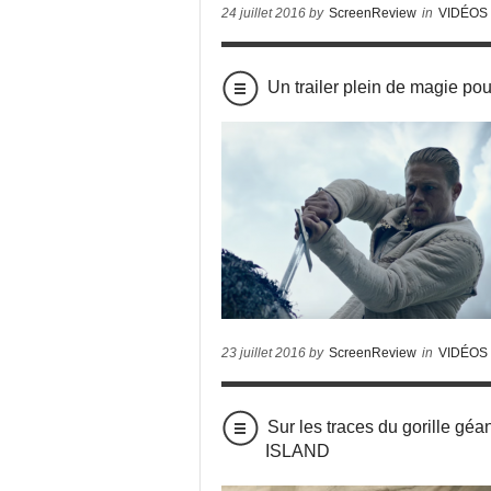
24 juillet 2016 by
ScreenReview
in
VIDÉOS
Un trailer plein de magie p
23 juillet 2016 by
ScreenReview
in
VIDÉOS
Sur les traces du gorille gé
ISLAND