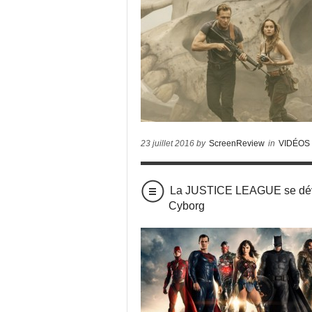
23 juillet 2016 by
ScreenReview
in
VIDÉOS
La JUSTICE LEAGUE se dévo
Cyborg