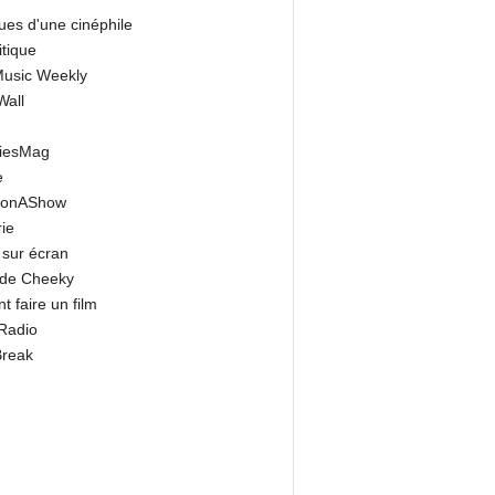
ues d'une cinéphile
itique
 Music Weekly
Wall
riesMag
e
onAShow
ie
 sur écran
 de Cheeky
 faire un film
Radio
Break