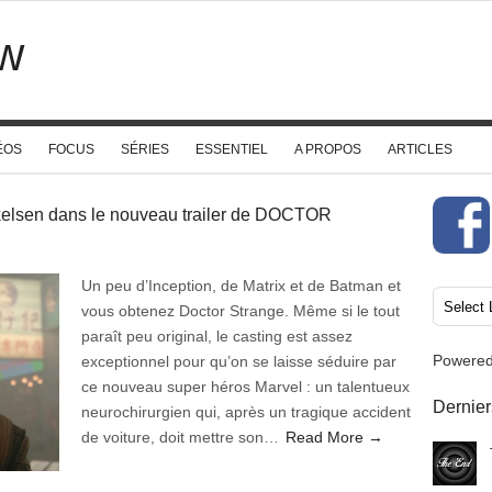
w
ÉOS
FOCUS
SÉRIES
ESSENTIEL
A PROPOS
ARTICLES
kelsen dans le nouveau trailer de DOCTOR
Un peu d’Inception, de Matrix et de Batman et
vous obtenez Doctor Strange. Même si le tout
paraît peu original, le casting est assez
Powere
exceptionnel pour qu’on se laisse séduire par
ce nouveau super héros Marvel : un talentueux
Dernier
neurochirurgien qui, après un tragique accident
de voiture, doit mettre son…
Read More →