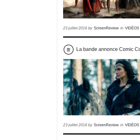
23 juillet 2016 by
ScreenReview
in
VIDÉOS
La bande annonce Comic
23 juillet 2016 by
ScreenReview
in
VIDÉOS