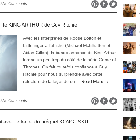
/ No Comments
our le KING ARTHUR de Guy Ritchie
Avec les interprètes de Roose Bolton et
Littlefinger à l’affiche (Michael McElhatton et
Aidan Gillen), la bande annonce de King Arthur
lorgne un peu trop du côté de la série Game of
Thrones. On fait toutefois confiance à Guy
Ritchie pour nous surprendre avec cette
relecture de la légende du…
Read More →
/ No Comments
ant avec le trailer du préquel KONG : SKULL