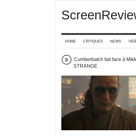
ScreenRevie
HOME
CRITIQUES
NEWS
VID
Cumberbatch fait face à Mik
STRANGE