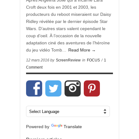
Après Angelina Jolie qui a incarné Lara
Croft deux fois en 2001 et 2003, les
producteurs du reboot miseraient sur Daisy
Ridley révélée par le dernier épisode Star
Wars. D’autres stars valent cependant le
coup d’oeil. À l’occasion de la nouvelle
adaptation ciné des aventures de l’héroïne
du jeu vidéo Tomb…
Read More →
12 mars 2016 by
ScreenReview
in
FOCUS
/
1
Comment
Powered by
Translate