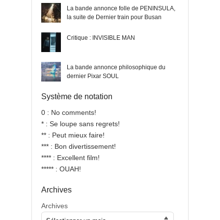
La bande annonce folle de PENINSULA,
la suite de Dernier train pour Busan
Critique : INVISIBLE MAN
La bande annonce philosophique du
dernier Pixar SOUL
Système de notation
0 : No comments!
* : Se loupe sans regrets!
** : Peut mieux faire!
*** : Bon divertissement!
**** : Excellent film!
***** : OUAH!
Archives
Archives