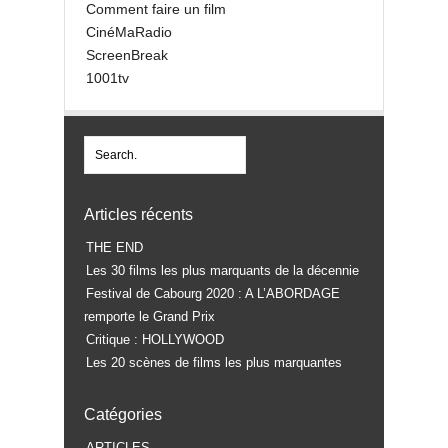
Comment faire un film
CinéMaRadio
ScreenBreak
1001tv
Articles récents
THE END
Les 30 films les plus marquants de la décennie
Festival de Cabourg 2020 : A L’ABORDAGE
remporte le Grand Prix
Critique : HOLLYWOOD
Les 20 scènes de films les plus marquantes
Catégories
ARTICLES