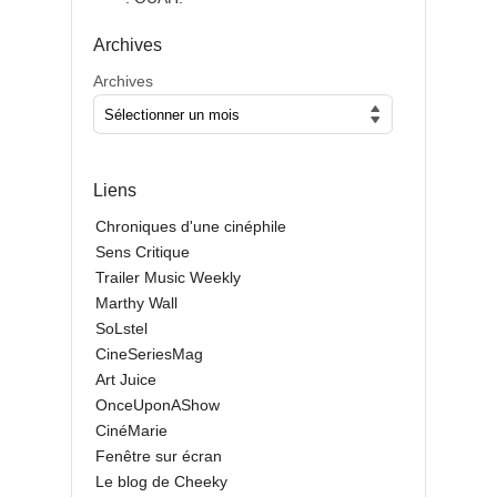
Archives
Archives
Liens
Chroniques d'une cinéphile
Sens Critique
Trailer Music Weekly
Marthy Wall
SoLstel
CineSeriesMag
Art Juice
OnceUponAShow
CinéMarie
Fenêtre sur écran
Le blog de Cheeky