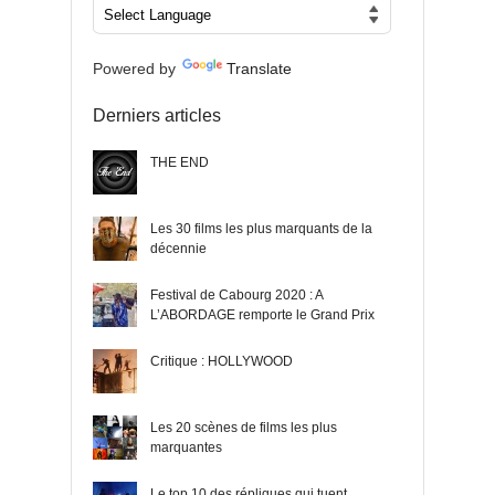
Powered by
Translate
Derniers articles
THE END
Les 30 films les plus marquants de la
décennie
Festival de Cabourg 2020 : A
L’ABORDAGE remporte le Grand Prix
Critique : HOLLYWOOD
Les 20 scènes de films les plus
marquantes
Le top 10 des répliques qui tuent