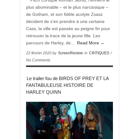
** Pitch Lorsque Roman Sionis, l’ennemi le
plus abominable – et le plus narcissique –
de Gotham, et son fidèle acolyte Zsasz
décident de s’en prendre à une certaine
Cass, la ville est passée au peigne fin pour
retrouver la trace de la jeune fille. Les
parcours de Harley, de…
Read More →
22 février 2020 by
ScreenReview
in
CRITIQUES
/
No Comments
Le trailer fou de BIRDS OF PREY ET LA
FANTABULEUSE HISTOIRE DE
HARLEY QUINN