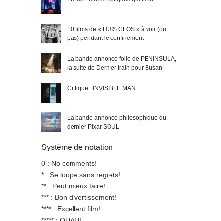
10 films de « HUIS CLOS » à voir (ou
pas) pendant le confinement
La bande annonce folle de PENINSULA,
la suite de Dernier train pour Busan
Critique : INVISIBLE MAN
La bande annonce philosophique du
dernier Pixar SOUL
Système de notation
0 : No comments!
* : Se loupe sans regrets!
** : Peut mieux faire!
*** : Bon divertissement!
**** : Excellent film!
***** : OUAH!