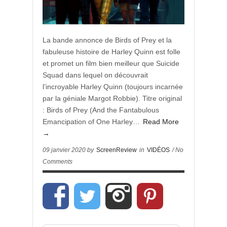
La bande annonce de Birds of Prey et la
fabuleuse histoire de Harley Quinn est folle
et promet un film bien meilleur que Suicide
Squad dans lequel on découvrait
l’incroyable Harley Quinn (toujours incarnée
par la géniale Margot Robbie). Titre original
: Birds of Prey (And the Fantabulous
Emancipation of One Harley…
Read More
→
09 janvier 2020 by
ScreenReview
in
VIDÉOS
/ No
Comments