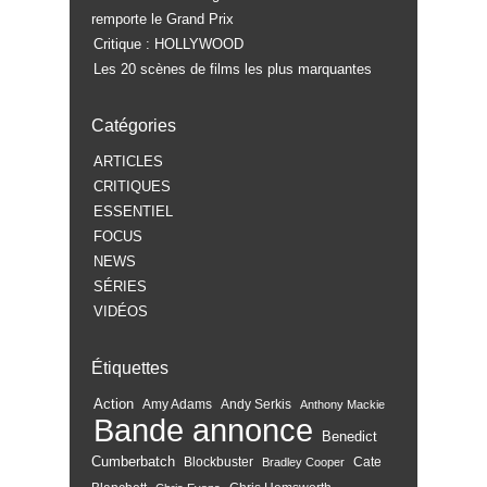
remporte le Grand Prix
Critique : HOLLYWOOD
Les 20 scènes de films les plus marquantes
Catégories
ARTICLES
CRITIQUES
ESSENTIEL
FOCUS
NEWS
SÉRIES
VIDÉOS
Étiquettes
Action
Amy Adams
Andy Serkis
Anthony Mackie
Bande annonce
Benedict
Cumberbatch
Blockbuster
Cate
Bradley Cooper