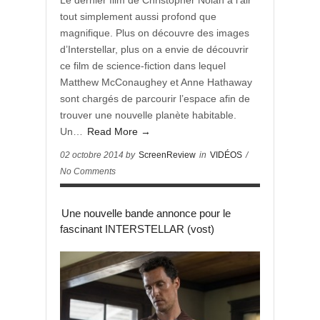
Le dernier film de Christopher Nolan a l’air
tout simplement aussi profond que
magnifique. Plus on découvre des images
d’Interstellar, plus on a envie de découvrir
ce film de science-fiction dans lequel
Matthew McConaughey et Anne Hathaway
sont chargés de parcourir l’espace afin de
trouver une nouvelle planète habitable.
Un…
Read More →
02 octobre 2014 by
ScreenReview
in
VIDÉOS
/
No Comments
Une nouvelle bande annonce pour le
fascinant INTERSTELLAR (vost)