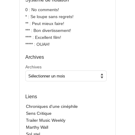
0 : No comments!
* : Se loupe sans regrets!
** : Peut mieux faire!
*** : Bon divertissement!
**** : Excellent film!
***** : OUAH!
Archives
Archives
Liens
Chroniques d'une cinéphile
Sens Critique
Trailer Music Weekly
Marthy Wall
SoLstel