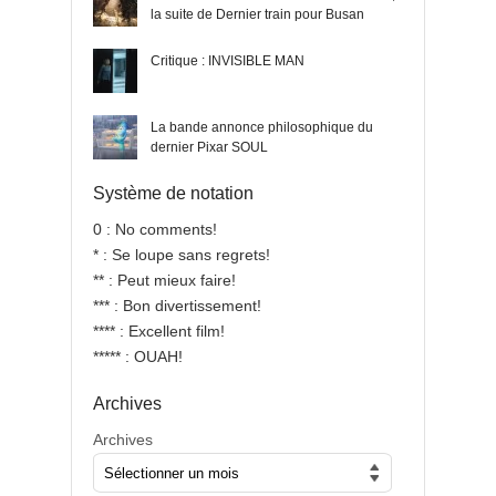
la suite de Dernier train pour Busan
Critique : INVISIBLE MAN
La bande annonce philosophique du
dernier Pixar SOUL
Système de notation
0 : No comments!
* : Se loupe sans regrets!
** : Peut mieux faire!
*** : Bon divertissement!
**** : Excellent film!
***** : OUAH!
Archives
Archives