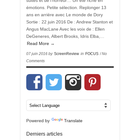
suites et de l’horreur… Un été riche en
émotions. Petite sélection. Replonger 13
ans en arrière avec Le monde de Dory
Sortie : 22 juin 2016 De : Andrew Stanton et
Angus MacLane Avec les voix de : Ellen
DeGeneres, Albert Brooks, Idris Elba,…
Read More →
07 juin 2016 by
ScreenReview
in
FOCUS
/ No
Comments
Powered by
Translate
Derniers articles