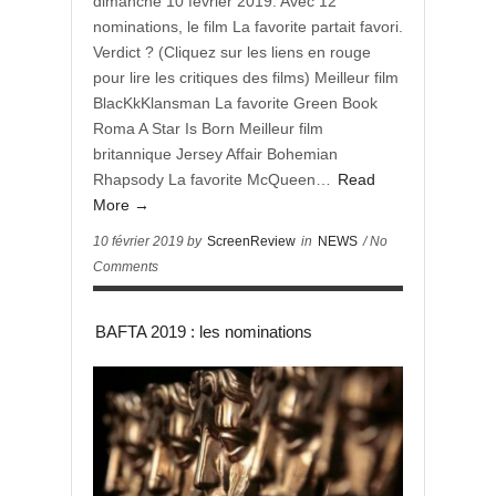
dimanche 10 février 2019. Avec 12
nominations, le film La favorite partait favori.
Verdict ? (Cliquez sur les liens en rouge
pour lire les critiques des films) Meilleur film
BlacKkKlansman La favorite Green Book
Roma A Star Is Born Meilleur film
britannique Jersey Affair Bohemian
Rhapsody La favorite McQueen…
Read
More →
10 février 2019 by
ScreenReview
in
NEWS
/ No
Comments
BAFTA 2019 : les nominations