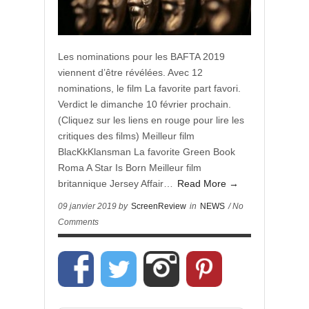
Les nominations pour les BAFTA 2019
viennent d’être révélées. Avec 12
nominations, le film La favorite part favori.
Verdict le dimanche 10 février prochain.
(Cliquez sur les liens en rouge pour lire les
critiques des films) Meilleur film
BlacKkKlansman La favorite Green Book
Roma A Star Is Born Meilleur film
britannique Jersey Affair…
Read More →
09 janvier 2019 by
ScreenReview
in
NEWS
/ No
Comments