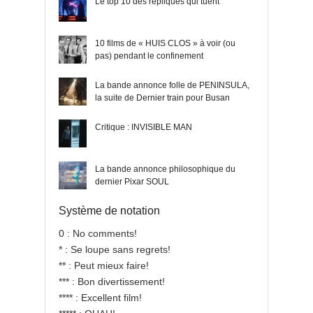
Le top 10 des répliques qui tuent
10 films de « HUIS CLOS » à voir (ou
pas) pendant le confinement
La bande annonce folle de PENINSULA,
la suite de Dernier train pour Busan
Critique : INVISIBLE MAN
La bande annonce philosophique du
dernier Pixar SOUL
Système de notation
0 : No comments!
* : Se loupe sans regrets!
** : Peut mieux faire!
*** : Bon divertissement!
**** : Excellent film!