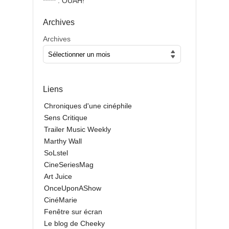
***** : OUAH!
Archives
Archives
Liens
Chroniques d'une cinéphile
Sens Critique
Trailer Music Weekly
Marthy Wall
SoLstel
CineSeriesMag
Art Juice
OnceUponAShow
CinéMarie
Fenêtre sur écran
Le blog de Cheeky