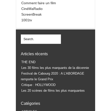
Comment faire un film
CinéMaRadio
ScreenBreak
1001tv
Articles récents
THE END
Les 30 films les plus marquants de la décennie
Festival de Cabourg 2020 : A L’ABORDAGE
remporte le Grand Prix
Critique : HOLLYWOOD
Les 20 scènes de films les plus marquantes
Catégories