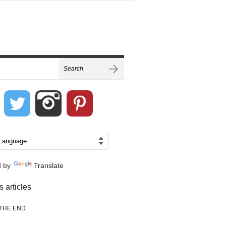
d by
Translate
s articles
THE END