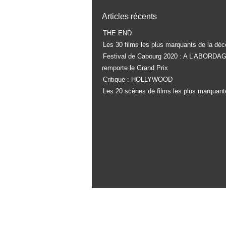
Articles récents
THE END
Les 30 films les plus marquants de la déc
Festival de Cabourg 2020 : A L’ABORDA
remporte le Grand Prix
Critique : HOLLYWOOD
Les 20 scènes de films les plus marquant