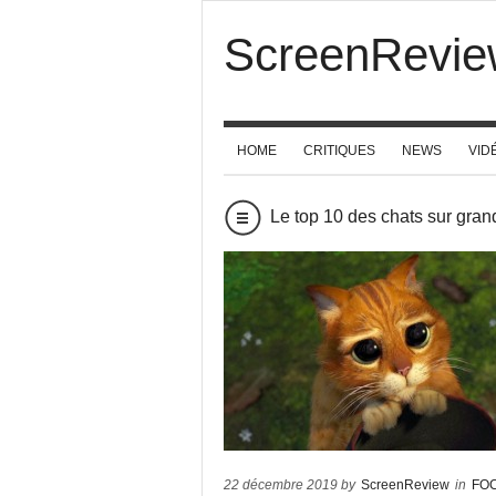
ScreenRevie
HOME
CRITIQUES
NEWS
VID
Le top 10 des chats sur grand
22 décembre 2019 by
ScreenReview
in
FO