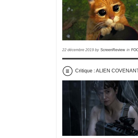
22 décembre 2019 by
ScreenReview
in
FO
Critique : ALIEN COVENAN