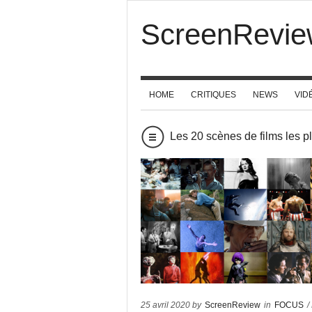
ScreenRevie
HOME
CRITIQUES
NEWS
VID
Les 20 scènes de films les 
25 avril 2020 by
ScreenReview
in
FOCUS
/