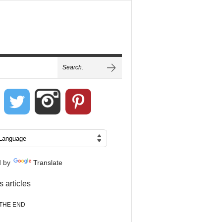
d by
Translate
s articles
THE END