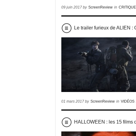
09 juin 2017 by
ScreenReview
in
CRITIQU
Le trailer furieux de ALIE
01 mars 2017 by
ScreenReview
in
VIDÉOS
HALLOWEEN : les 15 films d’h