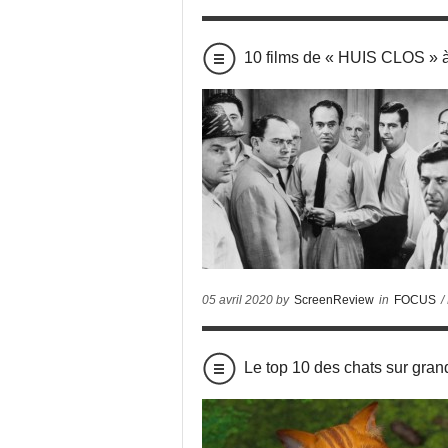
10 films de « HUIS CLOS » à
05 avril 2020 by
ScreenReview
in
FOCUS
/
Le top 10 des chats sur grand