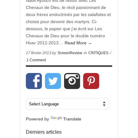
Nabil Ayouch est de retour avec Les
Chevaux de Dieu, le récit passionnant de
deux frères endoctrinés par les salafistes et
choisis pour devenir des martyrs. Ci-
dessous, le papier que j’ai écrit sur Les
Chevaux de Dieu pour le double numéro
Hiver 2012-2013…
Read More →
17 février 2013 by
ScreenReview
in
CRITIQUES
/
1 Comment
Powered by
Translate
Derniers articles