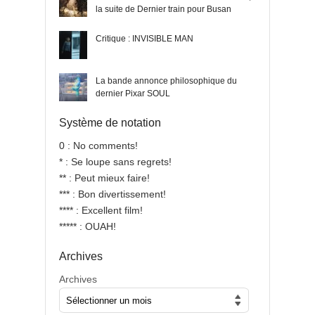
la suite de Dernier train pour Busan
Critique : INVISIBLE MAN
La bande annonce philosophique du
dernier Pixar SOUL
Système de notation
0 : No comments!
* : Se loupe sans regrets!
** : Peut mieux faire!
*** : Bon divertissement!
**** : Excellent film!
***** : OUAH!
Archives
Archives