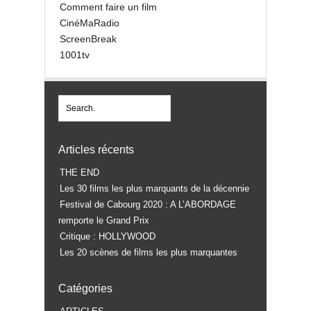
Comment faire un film
CinéMaRadio
ScreenBreak
1001tv
Articles récents
THE END
Les 30 films les plus marquants de la décennie
Festival de Cabourg 2020 : A L’ABORDAGE
remporte le Grand Prix
Critique : HOLLYWOOD
Les 20 scènes de films les plus marquantes
Catégories