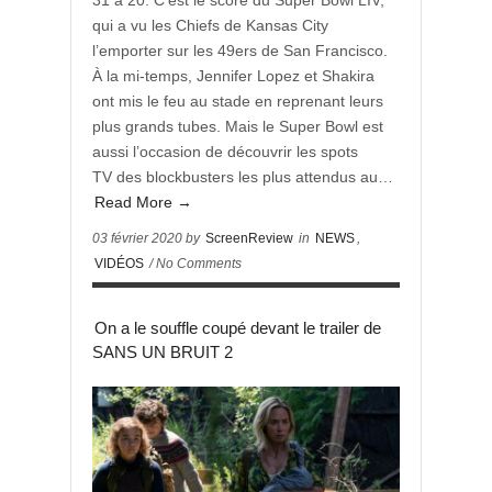
31 à 20. C’est le score du Super Bowl LIV,
qui a vu les Chiefs de Kansas City
l’emporter sur les 49ers de San Francisco.
À la mi-temps, Jennifer Lopez et Shakira
ont mis le feu au stade en reprenant leurs
plus grands tubes. Mais le Super Bowl est
aussi l’occasion de découvrir les spots
TV des blockbusters les plus attendus au…
Read More →
03 février 2020 by
ScreenReview
in
NEWS
,
VIDÉOS
/ No Comments
On a le souffle coupé devant le trailer de
SANS UN BRUIT 2