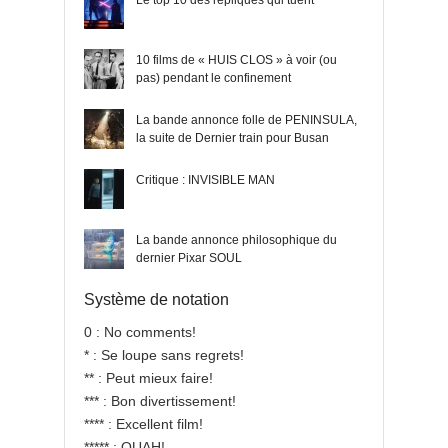
Le top 10 des répliques qui tuent
10 films de « HUIS CLOS » à voir (ou
pas) pendant le confinement
La bande annonce folle de PENINSULA,
la suite de Dernier train pour Busan
Critique : INVISIBLE MAN
La bande annonce philosophique du
dernier Pixar SOUL
Système de notation
0 : No comments!
* : Se loupe sans regrets!
** : Peut mieux faire!
*** : Bon divertissement!
**** : Excellent film!
***** : OUAH!