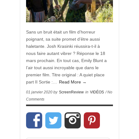
Sans un bruit était un film d’horreur
poignant, sa suite promet d’être aussi
haletante. Josh Krasinki réussira-t-il à
nous faire autant vibrer ? Réponse le 18
mars prochain. En tout cas, Emily Blunt a
l’air tout aussi incroyable que dans le
premier film. Titre original : A quiet place
part II Sortie :…
Read More →
01 janvier 2020 by
ScreenReview
in
VIDÉOS
/ No
Comments