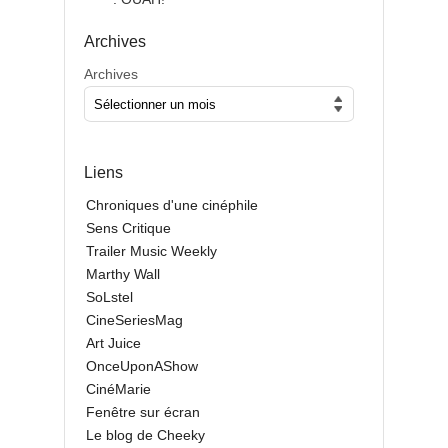
Archives
Archives
Liens
Chroniques d'une cinéphile
Sens Critique
Trailer Music Weekly
Marthy Wall
SoLstel
CineSeriesMag
Art Juice
OnceUponAShow
CinéMarie
Fenêtre sur écran
Le blog de Cheeky