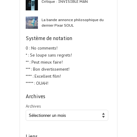
Critique : INVISIBLE MAN
La bande annonce philosophique du
dernier Pixar SOUL
Système de notation
0 : No comments!
* : Se loupe sans regrets!
** : Peut mieux faire!
*** : Bon divertissement!
**** : Excellent film!
***** : OUAH!
Archives
Archives
Liens