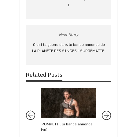
1
Next Story
C'est la guerre dans la bande annonce de
LA PLANÈTE DES SINGES - SUPRÉMATIE
Related Posts
POMPEII : la bande annonce
DON JON : la band
(vo)
(vost)