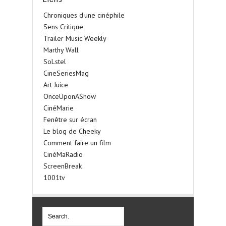
Chroniques d'une cinéphile
Sens Critique
Trailer Music Weekly
Marthy Wall
SoLstel
CineSeriesMag
Art Juice
OnceUponAShow
CinéMarie
Fenêtre sur écran
Le blog de Cheeky
Comment faire un film
CinéMaRadio
ScreenBreak
1001tv