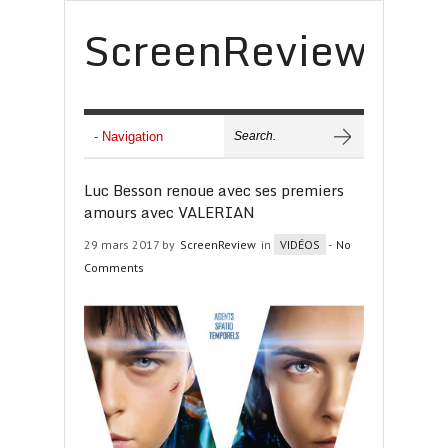
ScreenReview
Luc Besson renoue avec ses premiers
amours avec VALERIAN
29 mars 2017 by
ScreenReview
in
VIDÉOS
-
No
Comments