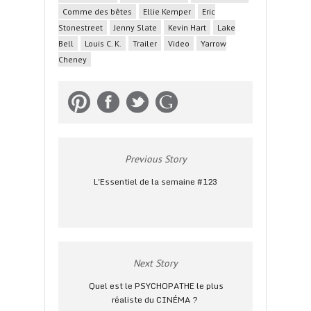
Comme des bêtes
Ellie Kemper
Eric
Stonestreet
Jenny Slate
Kevin Hart
Lake
Bell
Louis C. K.
Trailer
Video
Yarrow
Cheney
Previous Story
L'Essentiel de la semaine #123
Next Story
Quel est le PSYCHOPATHE le plus
réaliste du CINÉMA ?