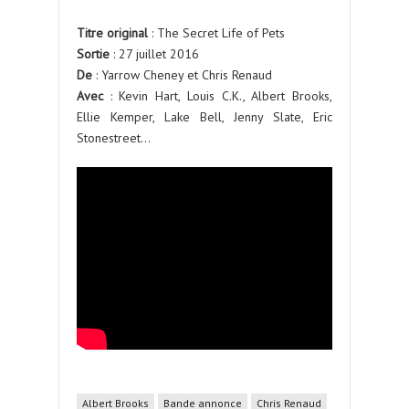
Titre original
: The Secret Life of Pets
Sortie
: 27 juillet 2016
De
: Yarrow Cheney et Chris Renaud
Avec
: Kevin Hart, Louis C.K., Albert Brooks,
Ellie Kemper, Lake Bell, Jenny Slate, Eric
Stonestreet…
Albert Brooks
Bande annonce
Chris Renaud