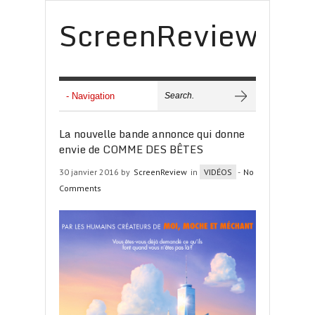
ScreenReview
La nouvelle bande annonce qui donne
envie de COMME DES BÊTES
30 janvier 2016 by
ScreenReview
in
VIDÉOS
-
No
Comments