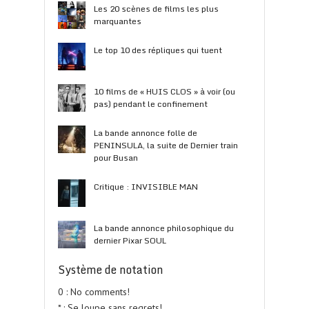
Les 20 scènes de films les plus
marquantes
Le top 10 des répliques qui tuent
10 films de « HUIS CLOS » à voir (ou
pas) pendant le confinement
La bande annonce folle de
PENINSULA, la suite de Dernier train
pour Busan
Critique : INVISIBLE MAN
La bande annonce philosophique du
dernier Pixar SOUL
Système de notation
0 : No comments!
* : Se loupe sans regrets!