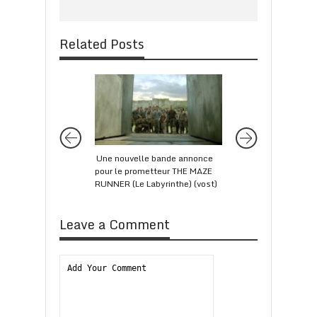
Related Posts
Une nouvelle bande annonce
LES GARDIENS DE 
pour le prometteur THE MAZE
GALAXIE : faites le
RUNNER (Le Labyrinthe) (vost)
connaissance dans l
(vost)
Leave a Comment