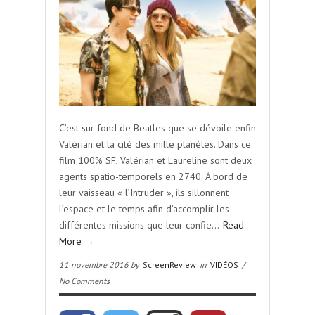
C’est sur fond de Beatles que se dévoile enfin
Valérian et la cité des mille planètes. Dans ce
film 100% SF, Valérian et Laureline sont deux
agents spatio-temporels en 2740. À bord de
leur vaisseau « l’Intruder », ils sillonnent
l’espace et le temps afin d’accomplir les
différentes missions que leur confie…
Read
More →
11 novembre 2016 by
ScreenReview
in
VIDÉOS
/
No Comments