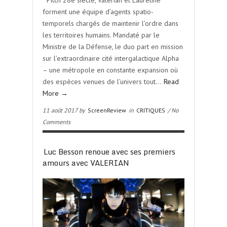
* Pitch 28e siècle, Valérian et Laureline
forment une équipe d’agents spatio-
temporels chargés de maintenir l’ordre dans
les territoires humains. Mandaté par le
Ministre de la Défense, le duo part en mission
sur l’extraordinaire cité intergalactique Alpha
– une métropole en constante expansion où
des espèces venues de l’univers tout…
Read
More →
11 août 2017 by
ScreenReview
in
CRITIQUES
/ No
Comments
Luc Besson renoue avec ses premiers
amours avec VALERIAN