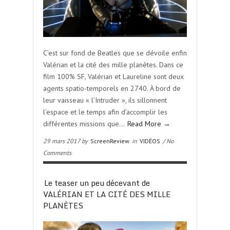
C’est sur fond de Beatles que se dévoile enfin
Valérian et la cité des mille planètes. Dans ce
film 100% SF, Valérian et Laureline sont deux
agents spatio-temporels en 2740. À bord de
leur vaisseau « l’Intruder », ils sillonnent
l’espace et le temps afin d’accomplir les
différentes missions que…
Read More →
29 mars 2017 by
ScreenReview
in
VIDÉOS
/ No
Comments
Le teaser un peu décevant de
VALÉRIAN ET LA CITÉ DES MILLE
PLANÈTES