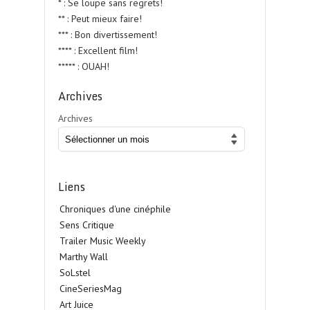
* : Se loupe sans regrets!
** : Peut mieux faire!
*** : Bon divertissement!
**** : Excellent film!
***** : OUAH!
Archives
Archives
Liens
Chroniques d'une cinéphile
Sens Critique
Trailer Music Weekly
Marthy Wall
SoLstel
CineSeriesMag
Art Juice