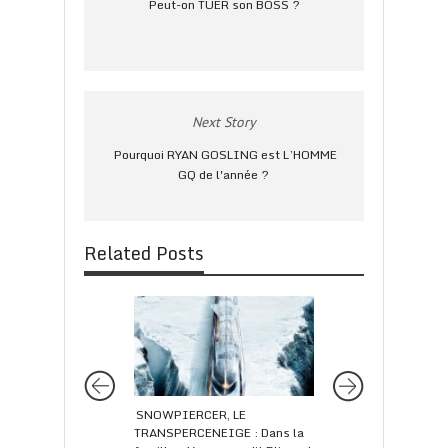
Peut-on TUER son BOSS ?
Next Story
Pourquoi RYAN GOSLING est L’HOMME
GQ de l'année ?
Related Posts
SNOWPIERCER, LE
10 raisons de deven
TRANSPERCENEIGE : Dans la
la série THE 100