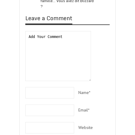
famille… Vous avez dit Blizzard
?
Leave a Comment
Name*
Email*
Website