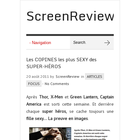
ScreenReview
Les COPINES les plus SEXY des
SUPER-HÉROS
20 août 2011 by
ScreenReview
in
ARTICLES
FOCUS
-
No Comments
Après
Thor,
X-Men
et
Green Lantern, Captain
America
est sorti cette semaine. Et derrière
chaque
super héros,
se cache toujours une
fille sexy…
La preuve en images
.