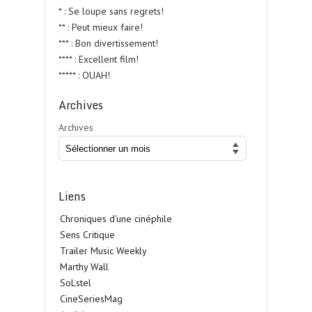
* : Se loupe sans regrets!
** : Peut mieux faire!
*** : Bon divertissement!
**** : Excellent film!
***** : OUAH!
Archives
Archives
Liens
Chroniques d'une cinéphile
Sens Critique
Trailer Music Weekly
Marthy Wall
SoLstel
CineSeriesMag