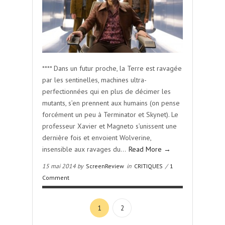
**** Dans un futur proche, la Terre est ravagée
par les sentinelles, machines ultra-
perfectionnées qui en plus de décimer les
mutants, s’en prennent aux humains (on pense
forcément un peu à Terminator et Skynet). Le
professeur Xavier et Magneto s’unissent une
dernière fois et envoient Wolverine,
insensible aux ravages du…
Read More →
15 mai 2014 by
ScreenReview
in
CRITIQUES
/
1
Comment
1
2