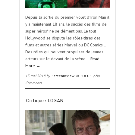
Depuis la sortie du premier volet d’Iron Man il
y a maintenant 18 ans, le succès des films de
super héros* ne se dément pas. Le tout
Hollywood se dispute les rôles-titres des
films et autres séries Marvel ou DC Comics…
Des rôles qui peuvent propulser de jeunes
acteurs sur le devant de la scène…
Read
More →
13 mai 2018 by
ScreenReview
in
FOCUS
/ No
Comments
Critique : LOGAN