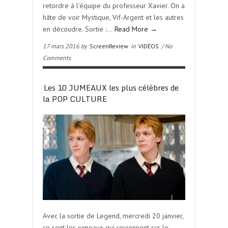
retordre à l’équipe du professeur Xavier. On a
hâte de voir Mystique, Vif-Argent et les autres
en découdre. Sortie :…
Read More →
17 mars 2016 by
ScreenReview
in
VIDÉOS
/ No
Comments
Les 10 JUMEAUX les plus célèbres de
la POP CULTURE
Avec la sortie de Legend, mercredi 20 janvier,
ce sont les jumeaux qui reviennent sur le