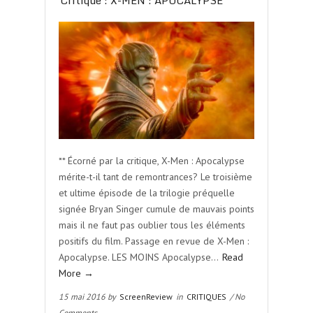
Critique : X-MEN : APOCALYPSE
** Écorné par la critique, X-Men : Apocalypse
mérite-t-il tant de remontrances? Le troisième
et ultime épisode de la trilogie préquelle
signée Bryan Singer cumule de mauvais points
mais il ne faut pas oublier tous les éléments
positifs du film. Passage en revue de X-Men :
Apocalypse. LES MOINS Apocalypse…
Read
More →
15 mai 2016 by
ScreenReview
in
CRITIQUES
/ No
Comments