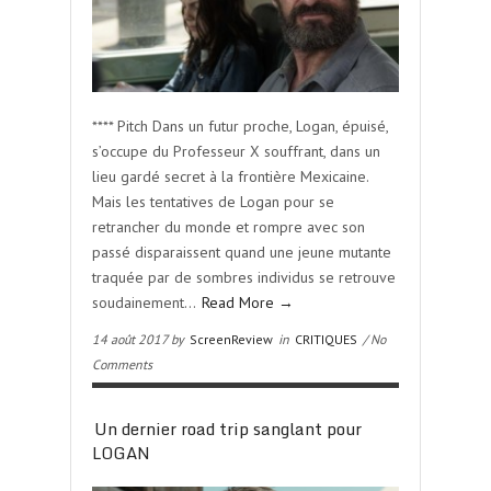
**** Pitch Dans un futur proche, Logan, épuisé,
s’occupe du Professeur X souffrant, dans un
lieu gardé secret à la frontière Mexicaine.
Mais les tentatives de Logan pour se
retrancher du monde et rompre avec son
passé disparaissent quand une jeune mutante
traquée par de sombres individus se retrouve
soudainement…
Read More →
14 août 2017 by
ScreenReview
in
CRITIQUES
/ No
Comments
Un dernier road trip sanglant pour
LOGAN