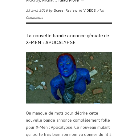
McAvoy, Michal…
Read More →
25 avril 2016 by
ScreenReview
in
VIDÉOS
/ No
Comments
La nouvelle bande annonce géniale de
X-MEN : APOCALYPSE
On manque de mots pour décrire cette
nouvelle bande annonce complètement folle
pour X-Men : Apocalypse. Ce nouveau mutant
qui porte très bien son nom va donner du fil à