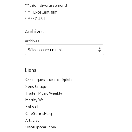
*** : Bon divertissement!
**** : Excellent film!
***** : OUAH!
Archives
Archives
Liens
Chroniques d'une cinéphile
Sens Critique
Trailer Music Weekly
Marthy Wall
SoLstel
CineSeriesMag
Art Juice
OnceUponAShow