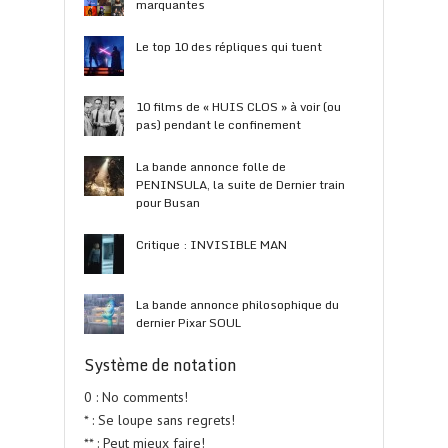
marquantes
Le top 10 des répliques qui tuent
10 films de « HUIS CLOS » à voir (ou
pas) pendant le confinement
La bande annonce folle de
PENINSULA, la suite de Dernier train
pour Busan
Critique : INVISIBLE MAN
La bande annonce philosophique du
dernier Pixar SOUL
Système de notation
0 : No comments!
* : Se loupe sans regrets!
** : Peut mieux faire!