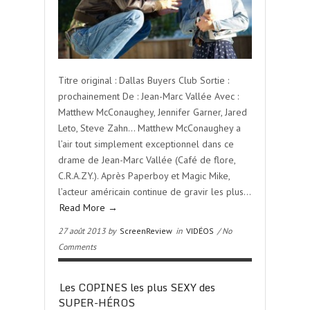
Titre original : Dallas Buyers Club Sortie :
prochainement De : Jean-Marc Vallée Avec :
Matthew McConaughey, Jennifer Garner, Jared
Leto, Steve Zahn… Matthew McConaughey a
l’air tout simplement exceptionnel dans ce
drame de Jean-Marc Vallée (Café de flore,
C.R.A.ZY.). Après Paperboy et Magic Mike,
l’acteur américain continue de gravir les plus…
Read More →
27 août 2013 by
ScreenReview
in
VIDÉOS
/ No
Comments
Les COPINES les plus SEXY des
SUPER-HÉROS