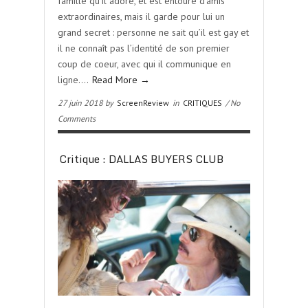
famille qu’il adore, et est entouré d’amis
extraordinaires, mais il garde pour lui un
grand secret : personne ne sait qu’il est gay et
il ne connaît pas l’identité de son premier
coup de coeur, avec qui il communique en
ligne….
Read More →
27 juin 2018 by
ScreenReview
in
CRITIQUES
/ No
Comments
Critique : DALLAS BUYERS CLUB