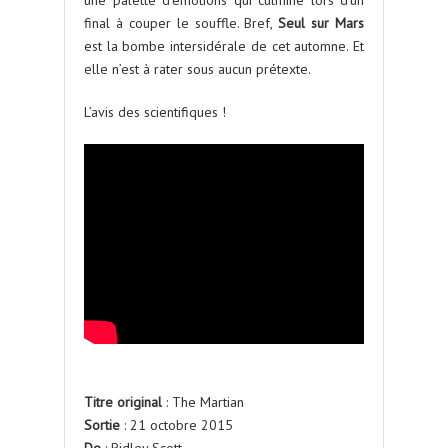
une palette d’émotions qui culmine lors d’un
final à couper le souffle. Bref,
Seul sur Mars
est la bombe intersidérale de cet automne. Et
elle n’est à rater sous aucun prétexte.
L’avis des scientifiques !
Titre original
: The Martian
Sortie
: 21 octobre 2015