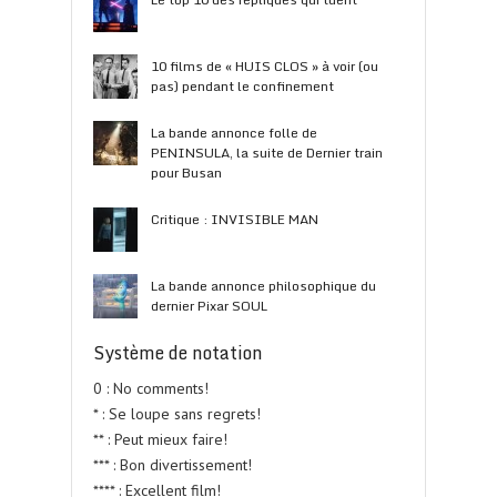
10 films de « HUIS CLOS » à voir (ou
pas) pendant le confinement
La bande annonce folle de
PENINSULA, la suite de Dernier train
pour Busan
Critique : INVISIBLE MAN
La bande annonce philosophique du
dernier Pixar SOUL
Système de notation
0 : No comments!
* : Se loupe sans regrets!
** : Peut mieux faire!
*** : Bon divertissement!
**** : Excellent film!