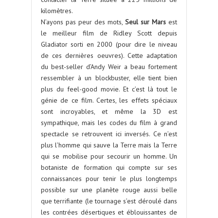
kilomètres.
N’ayons pas peur des mots,
Seul sur Mars
est
le meilleur film de Ridley Scott depuis
Gladiator sorti en 2000 (pour dire le niveau
de ces dernières oeuvres). Cette adaptation
du best-seller d’Andy Weir a beau fortement
ressembler à un blockbuster, elle tient bien
plus du feel-good movie. Et c’est là tout le
génie de ce film. Certes, les effets spéciaux
sont incroyables, et même la 3D est
sympathique, mais les codes du film à grand
spectacle se retrouvent ici inversés. Ce n’est
plus l’homme qui sauve la Terre mais la Terre
qui se mobilise pour secourir un homme. Un
botaniste de formation qui compte sur ses
connaissances pour tenir le plus longtemps
possible sur une planète rouge aussi belle
que terrifiante (le tournage s’est déroulé dans
les contrées désertiques et éblouissantes de