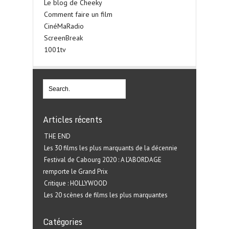
Le blog de Cheeky
Comment faire un film
CinéMaRadio
ScreenBreak
1001tv
Articles récents
THE END
Les 30 films les plus marquants de la décennie
Festival de Cabourg 2020 : A L’ABORDAGE
remporte le Grand Prix
Critique : HOLLYWOOD
Les 20 scènes de films les plus marquantes
Catégories