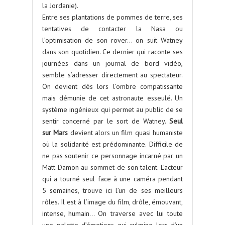
la Jordanie).
Entre ses plantations de pommes de terre, ses
tentatives de contacter la Nasa ou
l’optimisation de son rover… on suit Watney
dans son quotidien. Ce dernier qui raconte ses
journées dans un journal de bord vidéo,
semble s’adresser directement au spectateur.
On devient dès lors l’ombre compatissante
mais démunie de cet astronaute esseulé. Un
système ingénieux qui permet au public de se
sentir concerné par le sort de Watney.
Seul
sur Mars
devient alors un film quasi humaniste
où la solidarité est prédominante. Difficile de
ne pas soutenir ce personnage incarné par un
Matt Damon au sommet de son talent. L’acteur
qui a tourné seul face à une caméra pendant
5 semaines, trouve ici l’un de ses meilleurs
rôles. Il est à l’image du film, drôle, émouvant,
intense, humain… On traverse avec lui toute