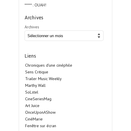
***** : OUAH!
Archives
Archives
Liens
Chroniques d'une cinéphile
Sens Critique
Trailer Music Weekly
Marthy Wall
SoLstel
CineSeriesMag
Art Juice
OnceUponAShow
CinéMarie
Fenêtre sur écran