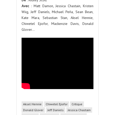
De
: Ridley Scott
Avec
: Matt Damon, Jessica Chastain, Kristen
Wiig, Jeff Daniels, Michael Peña, Sean Bean,
Kate Mara, Sebastian Stan, Aksel Hennie,
Chiwetel Ejiofor, Mackenzie Davis, Donald
Glover…
Aksel Hennie
Chiwetel Ejiofor
Critique
Donald Glover
Jeff Daniels
Jessica Chastain