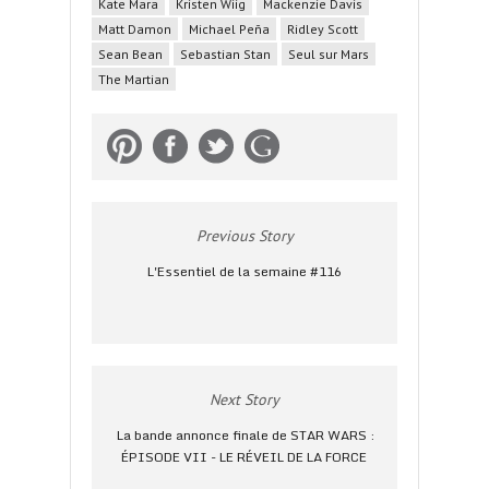
Kate Mara
Kristen Wiig
Mackenzie Davis
Matt Damon
Michael Peña
Ridley Scott
Sean Bean
Sebastian Stan
Seul sur Mars
The Martian
Previous Story
L'Essentiel de la semaine #116
Next Story
La bande annonce finale de STAR WARS :
ÉPISODE VII - LE RÉVEIL DE LA FORCE