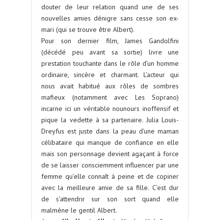
douter de leur relation quand une de ses
nouvelles amies dénigre sans cesse son ex-
mari (qui se trouve être Albert).
Pour son dernier film, James Gandolfini
(décédé peu avant sa sortie) livre une
prestation touchante dans le rôle d’un homme
ordinaire, sincère et charmant. L’acteur qui
nous avait habitué aux rôles de sombres
mafieux (notamment avec Les Soprano)
incarne ici un véritable nounours inoffensif et
pique la vedette à sa partenaire. Julia Louis-
Dreyfus est juste dans la peau d’une maman
célibataire qui manque de confiance en elle
mais son personnage devient agaçant à force
de se laisser consciemment influencer par une
femme qu’elle connaît à peine et de copiner
avec la meilleure amie de sa fille. C’est dur
de s’attendrir sur son sort quand elle
malmène le gentil Albert.