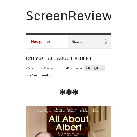
ScreenReview
Critique : ALL ABOUT ALBERT
26 mars 2014 by
ScreenReview
in
CRITIQUES
-
No Comments
***