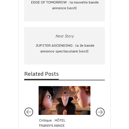
EDGE OF TOMORROW : la nouvelle bande
annonce (vost)
Next Story
JUPITER ASCENDING : la 2e bande
annonce spectaculaire (vost)
Related Posts
Critique : HÔTEL
Critique : EDGE OF
TRANSYLVANIE
TOMORROW