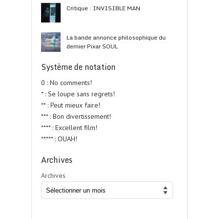
Critique : INVISIBLE MAN
La bande annonce philosophique du
dernier Pixar SOUL
Système de notation
0 : No comments!
* : Se loupe sans regrets!
** : Peut mieux faire!
*** : Bon divertissement!
**** : Excellent film!
***** : OUAH!
Archives
Archives