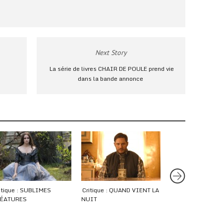
Next Story
La série de livres CHAIR DE POULE prend vie
dans la bande annonce
itique : SUBLIMES
Critique : QUAND VIENT LA
Critique : X-MEN 
ÉATURES
NUIT
FUTURE PAST