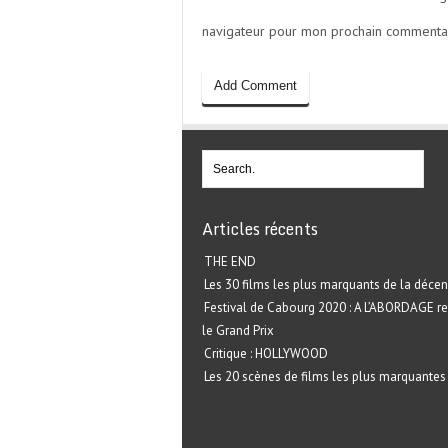
navigateur pour mon prochain commentai
Articles récents
THE END
Les 30 films les plus marquants de la décen
Festival de Cabourg 2020 : A L’ABORDAGE r
le Grand Prix
Critique : HOLLYWOOD
Les 20 scènes de films les plus marquantes