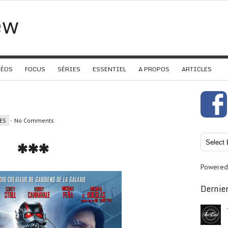
ew
DÉOS
FOCUS
SÉRIES
ESSENTIEL
A PROPOS
ARTICLES
ES
-
No Comments
***
Powered
Dernier