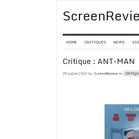
ScreenRevi
HOME
CRITIQUES
NEWS
VI
Critique : ANT-MAN
09 juillet 2015 by
ScreenReview
in
CRITIQU