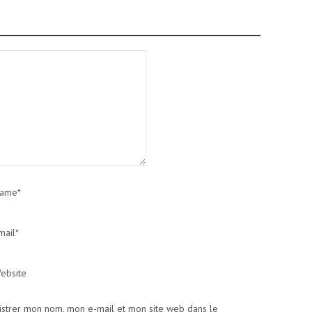
ame*
mail*
ebsite
istrer mon nom, mon e-mail et mon site web dans le