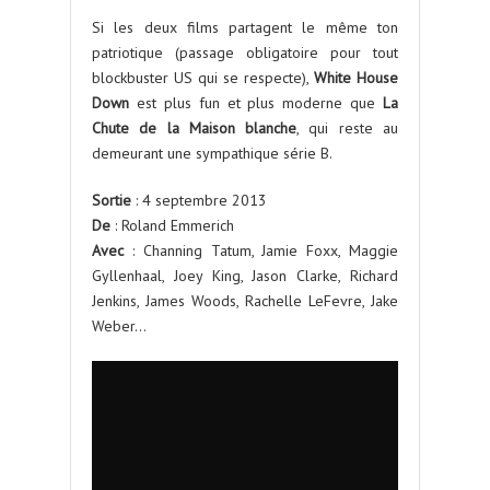
Si les deux films partagent le même ton
patriotique (passage obligatoire pour tout
blockbuster US qui se respecte),
White House
Down
est plus fun et plus moderne que
La
Chute de la Maison blanche
, qui reste au
demeurant une sympathique série B.
Sortie
: 4 septembre 2013
De
: Roland Emmerich
Avec
: Channing Tatum, Jamie Foxx, Maggie
Gyllenhaal, Joey King, Jason Clarke, Richard
Jenkins, James Woods, Rachelle LeFevre, Jake
Weber…