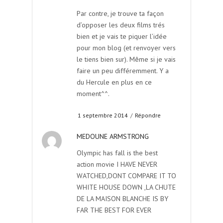
Par contre, je trouve ta façon
d’opposer les deux films trés
bien et je vais te piquer l’idée
pour mon blog (et renvoyer vers
le tiens bien sur). Même si je vais
faire un peu différemment. Y a
du Hercule en plus en ce
moment^^.
1 septembre 2014
/
Répondre
MEDOUNE ARMSTRONG
Olympic has fall is the best
action movie I HAVE NEVER
WATCHED,DONT COMPARE IT TO
WHITE HOUSE DOWN ,LA CHUTE
DE LA MAISON BLANCHE IS BY
FAR THE BEST FOR EVER