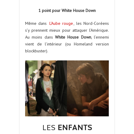
1 point pour White House Down
Même dans
L’Aube rouge
, les Nord-Coréens
s’y prennent mieux pour attaquer l’Amérique.
Au moins dans
White House Down
, l’ennemi
vient de l’intérieur (ou Homeland version
blockbuster).
LES
ENFANTS