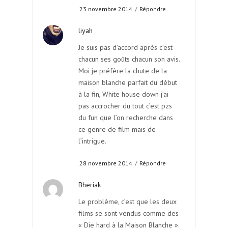
23 novembre 2014
/
Répondre
liyah
Je suis pas d’accord après c’est
chacun ses goûts chacun son avis.
Moi je préfère la chute de la
maison blanche parfait du début
à la fin, White house down j’ai
pas accrocher du tout c’est pzs
du fun que l’on recherche dans
ce genre de film mais de
l’intrigue.
28 novembre 2014
/
Répondre
Bheriak
Le problème, c’est que les deux
films se sont vendus comme des
« Die hard à la Maison Blanche ».