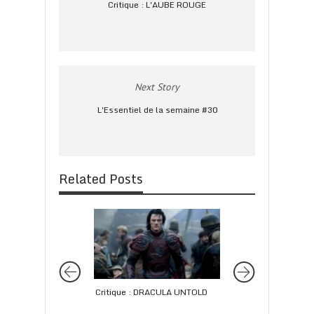
Critique : L'AUBE ROUGE
Next Story
L'Essentiel de la semaine #30
Related Posts
Critique : DRACULA UNTOLD
Le JEU VIDÉO au 
dans les années 20