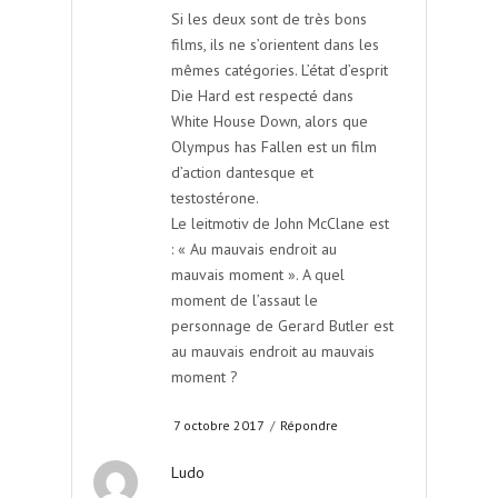
Si les deux sont de très bons
films, ils ne s’orientent dans les
mêmes catégories. L’état d’esprit
Die Hard est respecté dans
White House Down, alors que
Olympus has Fallen est un film
d’action dantesque et
testostérone.
Le leitmotiv de John McClane est
: « Au mauvais endroit au
mauvais moment ». A quel
moment de l’assaut le
personnage de Gerard Butler est
au mauvais endroit au mauvais
moment ?
7 octobre 2017
/
Répondre
Ludo