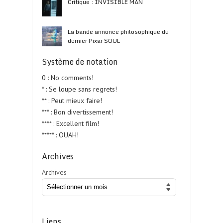
Critique : INVISIBLE MAN
La bande annonce philosophique du
dernier Pixar SOUL
Système de notation
0 : No comments!
* : Se loupe sans regrets!
** : Peut mieux faire!
*** : Bon divertissement!
**** : Excellent film!
***** : OUAH!
Archives
Archives
Liens