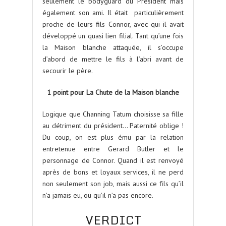
seulement le bodyguard du Président mais
également son ami. Il était particulièrement
proche de leurs fils Connor, avec qui il avait
développé un quasi lien filial. Tant qu’une fois
la Maison blanche attaquée, il s’occupe
d’abord de mettre le fils à l’abri avant de
secourir le père.
1 point pour La Chute de la Maison blanche
Logique que Channing Tatum choisisse sa fille
au détriment du président… Paternité oblige !
Du coup, on est plus ému par la relation
entretenue entre Gerard Butler et le
personnage de Connor. Quand il est renvoyé
après de bons et loyaux services, il ne perd
non seulement son job, mais aussi ce fils qu’il
n’a jamais eu, ou qu’il n’a pas encore.
VERDICT