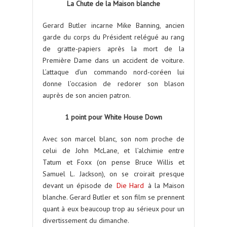
La Chute de la Maison blanche
Gerard Butler incarne Mike Banning, ancien
garde du corps du Président relégué au rang
de gratte-papiers après la mort de la
Première Dame dans un accident de voiture.
L’attaque d’un commando nord-coréen lui
donne l’occasion de redorer son blason
auprès de son ancien patron.
1 point pour White House Down
Avec son marcel blanc, son nom proche de
celui de John McLane, et l’alchimie entre
Tatum et Foxx (on pense Bruce Willis et
Samuel L. Jackson), on se croirait presque
devant un épisode de
Die Hard
à la Maison
blanche. Gerard Butler et son film se prennent
quant à eux beaucoup trop au sérieux pour un
divertissement du dimanche.