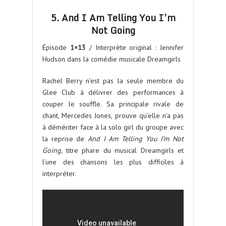
5. And I Am Telling You I’m
Not Going
Épisode
1×13
/ Interprète original : Jennifer
Hudson dans la comédie musicale Dreamgirls
Rachel Berry n’est pas la seule membre du
Glee Club à délivrer des performances à
couper le souffle. Sa principale rivale de
chant, Mercedes Jones, prouve qu’elle n’a pas
à démériter face à la solo girl du groupe avec
la reprise de
And I Am Telling You I’m Not
Going
, titre phare du musical Dreamgirls et
l’une des chansons les plus difficiles à
interpréter.