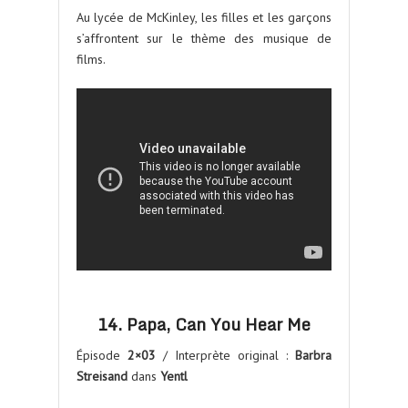
Au lycée de McKinley, les filles et les garçons
s’affrontent sur le thème des musique de
films.
14. Papa, Can You Hear Me
Épisode
2×03
/ Interprète original :
Barbra
Streisand
dans
Yentl