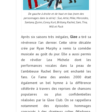
De gauche à droite et de haut en bas (nom des
personnages dans la série) : Sue, Artie, Mike, Mercedes,
Santana, Quinn, Corey, Kurt, Brittany, Rachel, Sam, Tina,
Will et Puck
Après six saisons très inégales,
Glee
a tiré sa
révérence l’an dernier. Cette série décalée
crée par Ryan Murphy a remis la comédie
musicale au goût du jour. Elle a aussi permis
de révéler Lea Michele dont les
performances vocales dans la peau de
l’ambitieuse Rachel Berry ont enchanté les
fans. Ce Fame des années 2000 était
également un bel hymne à la différence
célébrée à travers des reprises de chansons
populaires ou plus confidentielles
réalisées par le Glee Club. On se rappellera
notamment des épisodes hommages
consacrés à des chanteurs cultes (Madonna,