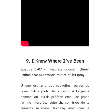
9. I Know Where I’ve Been
Épisode
6×07
– Interprète original :
Queen
Latifah
dans la comédie musicale
Hairspray
Unique est l’une des nouvelles recrues du
Glee Club à partir de la saison 4. Le jeune
homme qui aurait préféré être une jeune
femme interprète cette chanson tirée de la
comédie musicale Hairpsray alors que la