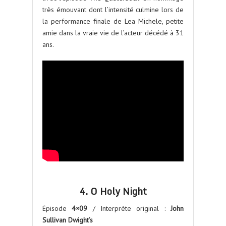
très émouvant dont l’intensité culmine lors de
la performance finale de Lea Michele, petite
amie dans la vraie vie de l’acteur décédé à 31
ans.
4. O Holy Night
Épisode
4×09
/ Interprète original :
John
Sullivan Dwight’s