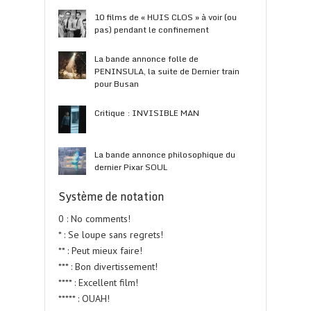
10 films de « HUIS CLOS » à voir (ou
pas) pendant le confinement
La bande annonce folle de
PENINSULA, la suite de Dernier train
pour Busan
Critique : INVISIBLE MAN
La bande annonce philosophique du
dernier Pixar SOUL
Système de notation
0 : No comments!
* : Se loupe sans regrets!
** : Peut mieux faire!
*** : Bon divertissement!
**** : Excellent film!
***** : OUAH!