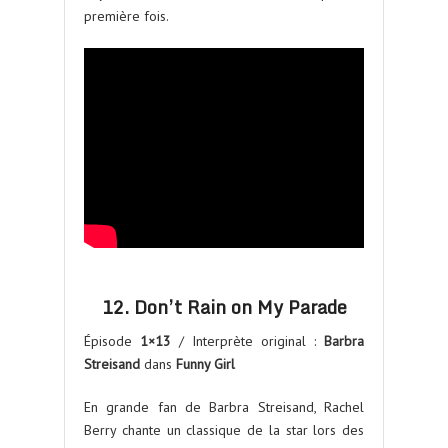
première fois.
12. Don’t Rain on My Parade
Épisode
1×13
/ Interprète original :
Barbra
Streisand
dans
Funny Girl
En grande fan de Barbra Streisand, Rachel
Berry chante un classique de la star lors des