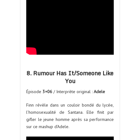
8. Rumour Has It/Someone Like
You
Épisode
3×06
/ Interprète original :
Adele
Finn révèle dans un couloir bondé du lycée,
l’homosexualité de Santana. Elle finit par
gifler le jeune homme après sa performance
sur ce mashup d’Adele.