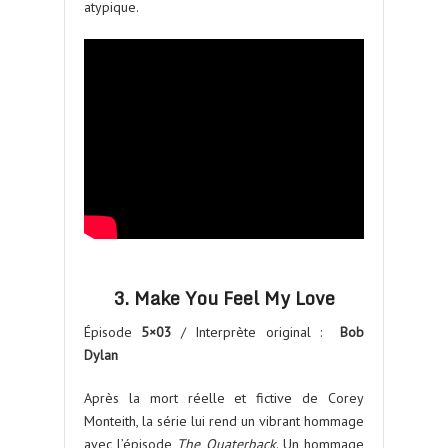
atypique.
3. Make You Feel My Love
Épisode
5×03
/ Interprète original :
Bob
Dylan
Après la mort réelle et fictive de Corey
Monteith, la série lui rend un vibrant hommage
avec l’épisode
The Quaterback
. Un hommage