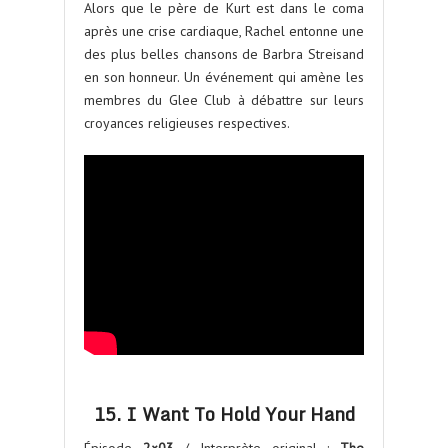
Alors que le père de Kurt est dans le coma
après une crise cardiaque, Rachel entonne une
des plus belles chansons de Barbra Streisand
en son honneur. Un événement qui amène les
membres du Glee Club à débattre sur leurs
croyances religieuses respectives.
15. I Want To Hold Your Hand
Épisode
2×03
/ Interprète original :
The