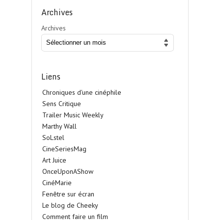
Archives
Archives
Liens
Chroniques d'une cinéphile
Sens Critique
Trailer Music Weekly
Marthy Wall
SoLstel
CineSeriesMag
Art Juice
OnceUponAShow
CinéMarie
Fenêtre sur écran
Le blog de Cheeky
Comment faire un film