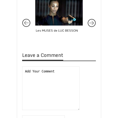
Les MUSES de LUC BESSON
GOLDEN GLOBES 
2018 : les nominati
Leave a Comment