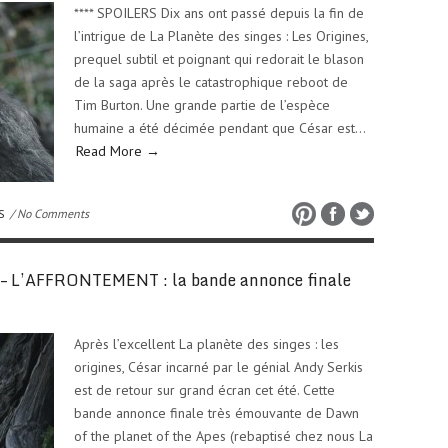
**** SPOILERS Dix ans ont passé depuis la fin de
l’intrigue de La Planète des singes : Les Origines,
prequel subtil et poignant qui redorait le blason
de la saga après le catastrophique reboot de
Tim Burton. Une grande partie de l’espèce
humaine a été décimée pendant que César est…
Read More →
S
/ No Comments
 L’AFFRONTEMENT : la bande annonce finale
Après l’excellent La planète des singes : les
origines, César incarné par le génial Andy Serkis
est de retour sur grand écran cet été. Cette
bande annonce finale très émouvante de Dawn
of the planet of the Apes (rebaptisé chez nous La