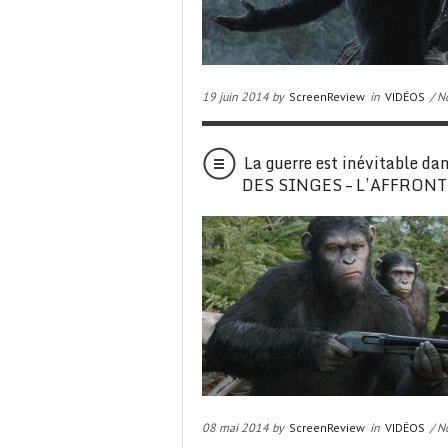
19 juin 2014 by
ScreenReview
in
VIDÉOS
/ N
La guerre est inévitable d
DES SINGES – L’AFFRONT
08 mai 2014 by
ScreenReview
in
VIDÉOS
/ N