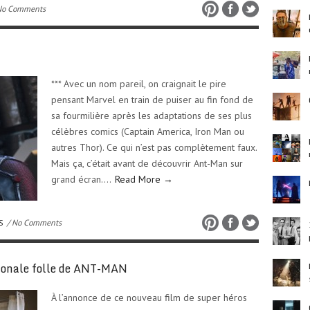
No Comments
*** Avec un nom pareil, on craignait le pire
pensant Marvel en train de puiser au fin fond de
sa fourmilière après les adaptations de ses plus
célèbres comics (Captain America, Iron Man ou
autres Thor). Ce qui n’est pas complètement faux.
Mais ça, c’était avant de découvrir Ant-Man sur
grand écran….
Read More →
S
/ No Comments
ionale folle de ANT-MAN
À l’annonce de ce nouveau film de super héros