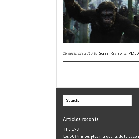
18 décembre 2013 by
ScreenReview
in
VIDÉ
Articles récents
THE END
Les 30 films les plus marquants de la décen