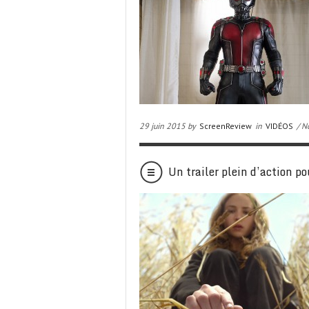
29 juin 2015 by
ScreenReview
in
VIDÉOS
/ N
Un trailer plein d’actio