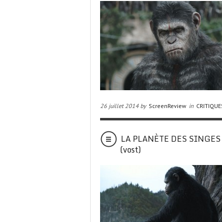
26 juillet 2014 by
ScreenReview
in
CRITIQUE
LA PLANÈTE DES SINGES –
(vost)