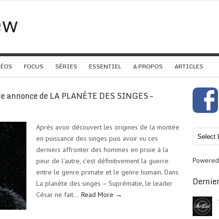
ew
DÉOS
FOCUS
SÉRIES
ESSENTIEL
A PROPOS
ARTICLES
ande annonce de LA PLANÈTE DES SINGES –
Après avoir découvert les origines de la montée
en puissance des singes puis avoir vu ces
derniers affronter des hommes en proie à la
Powered
peur de l’autre, c’est définitivement la guerre
entre le genre primate et le genre humain. Dans
Dernier
La planète des singes – Suprématie, le leader
César ne fait…
Read More →