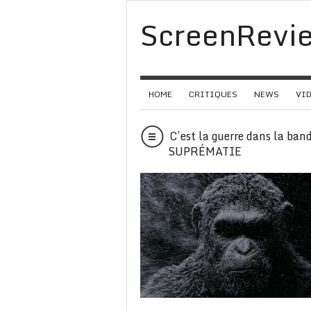
ScreenRevi
HOME
CRITIQUES
NEWS
VI
C’est la guerre dans la b
SUPRÉMATIE