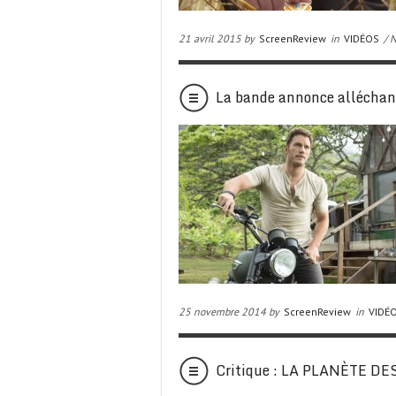
21 avril 2015 by
ScreenReview
in
VIDÉOS
/ 
La bande annonce allécha
25 novembre 2014 by
ScreenReview
in
VIDÉ
Critique : LA PLANÈTE 