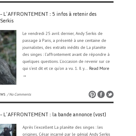
L’AFFRONTEMENT : 5 infos à retenir des
 Serkis
Le vendredi 25 avril dernier, Andy Serkis de
passage à Paris, a présenté à une centaine de
journalistes, des extraits inédits de La planète
des singes : l’affrontement avant de répondre à
quelques questions. L’occasion de revenir sur ce
qui s’est dit et ce qu’on a vu. 1. Il y…
Read More
→
EWS
/ No Comments
 L’AFFRONTEMENT : la bande annonce (vost)
Après l’excellent La planète des singes : les
origines, César incarné par le génial Andy Serkis