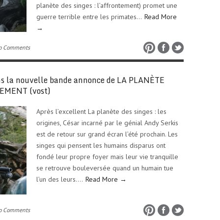
planète des singes : l’affrontement) promet une
guerre terrible entre les primates…
Read More
→
o Comments
ans la nouvelle bande annonce de LA PLANÈTE
EMENT (vost)
Après l’excellent La planète des singes : les
origines, César incarné par le génial Andy Serkis
est de retour sur grand écran l’été prochain. Les
singes qui pensent les humains disparus ont
fondé leur propre foyer mais leur vie tranquille
se retrouve bouleversée quand un humain tue
l’un des leurs….
Read More →
o Comments