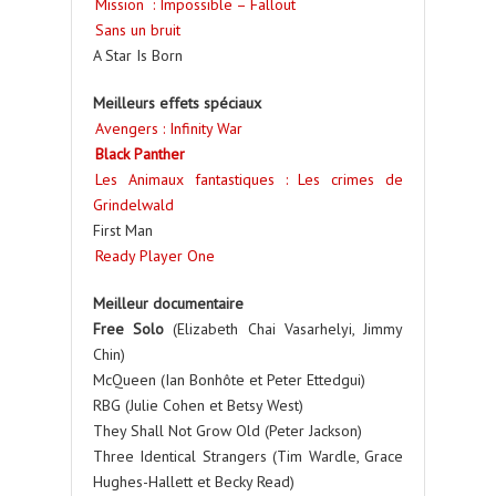
Mission : Impossible – Fallout
Sans un bruit
A Star Is Born
Meilleurs effets spéciaux
Avengers : Infinity War
Black Panther
Les Animaux fantastiques : Les crimes de
Grindelwald
First Man
Ready Player One
Meilleur documentaire
Free Solo
(Elizabeth Chai Vasarhelyi, Jimmy
Chin)
McQueen (Ian Bonhôte et Peter Ettedgui)
RBG (Julie Cohen et Betsy West)
They Shall Not Grow Old (Peter Jackson)
Three Identical Strangers (Tim Wardle, Grace
Hughes-Hallett et Becky Read)