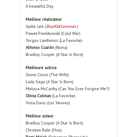
A beautiful Day
Meilleur réalisateur
Spike Lee (
BlacKkKlansman
)
Paweł Pawlikowski (Cold War)
Yorgos Lanthimos (La Favorite)
Alfonso Cuarón
(Roma)
Bradley Cooper (A Star Is Born)
Meilleure actrice
Glenn Close (The Wife)
Lady Gaga (A Star Is Born)
Melissa McCarthy (Can You Ever Forgive Me?)
Olivia Colman
(La Favorite)
Viola Davis (Les Veuves)
Meilleur acteur
Bradley Cooper (A Star Is Born)
Christian Bale (Vice)