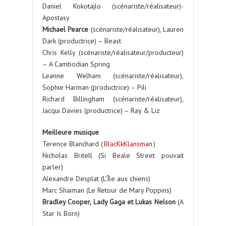
Daniel Kokotajlo (scénariste/réalisateur)-
Apostasy
Michael Pearce
(scénariste/réalisateur), Lauren
Dark (productrice) – Beast
Chris Kelly (scénariste/réalisateur/producteur)
– A Cambodian Spring
Leanne Welham (scénariste/réalisateur),
Sophie Harman (productrice) – Pili
Richard Billingham (scénariste/réalisateur),
Jacqui Davies (productrice) – Ray & Liz
Meilleure musique
Terence Blanchard (
BlacKkKlansman
)
Nicholas Britell (Si Beale Street pouvait
parler)
Alexandre Desplat (L’Île aux chiens)
Marc Shaiman (Le Retour de Mary Poppins)
Bradley Cooper, Lady Gaga et Lukas Nelson
(A
Star Is Born)