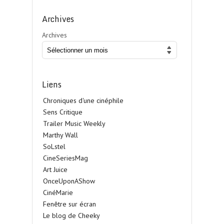
Archives
Archives
Liens
Chroniques d'une cinéphile
Sens Critique
Trailer Music Weekly
Marthy Wall
SoLstel
CineSeriesMag
Art Juice
OnceUponAShow
CinéMarie
Fenêtre sur écran
Le blog de Cheeky