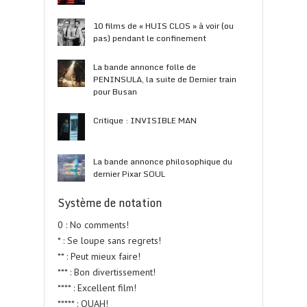
10 films de « HUIS CLOS » à voir (ou
pas) pendant le confinement
La bande annonce folle de
PENINSULA, la suite de Dernier train
pour Busan
Critique : INVISIBLE MAN
La bande annonce philosophique du
dernier Pixar SOUL
Système de notation
0 : No comments!
* : Se loupe sans regrets!
** : Peut mieux faire!
*** : Bon divertissement!
**** : Excellent film!
***** : OUAH!