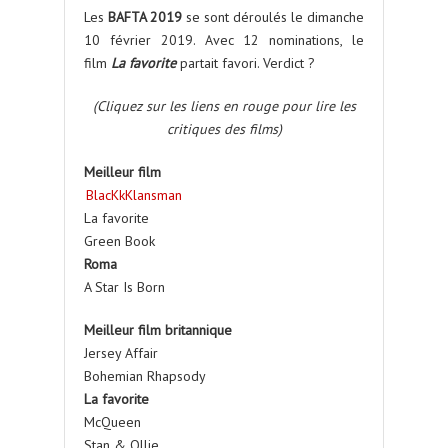
Les
BAFTA 2019
se sont déroulés le dimanche
10 février 2019. Avec 12 nominations, le
film
La favorite
partait favori. Verdict ?
(Cliquez sur les liens en rouge pour lire les
critiques des films)
Meilleur film
BlacKkKlansman
La favorite
Green Book
Roma
A Star Is Born
Meilleur
film britannique
Jersey Affair
Bohemian Rhapsody
La favorite
McQueen
Stan & Ollie