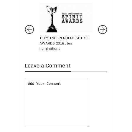
FILM INDEPENDENT SPIRIT
Festival de Toronto
AWARDS 2018 : les
IMITATION GAME r
nominations
Prix du Public
Leave a Comment