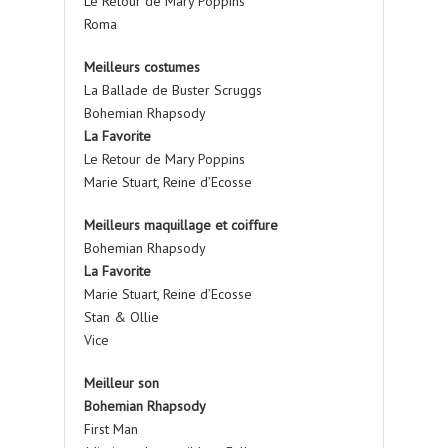
Le Retour de Mary Poppins
Roma
Meilleurs costumes
La Ballade de Buster Scruggs
Bohemian Rhapsody
La Favorite
Le Retour de Mary Poppins
Marie Stuart, Reine d’Ecosse
Meilleurs maquillage et coiffure
Bohemian Rhapsody
La Favorite
Marie Stuart, Reine d’Ecosse
Stan & Ollie
Vice
Meilleur son
Bohemian Rhapsody
First Man