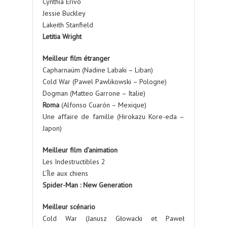
Cynthia Erivo
Jessie Buckley
Lakeith Stanfield
Letitia Wright
Meilleur film étranger
Capharnaüm (Nadine Labaki – Liban)
Cold War (Pawel Pawlikowski – Pologne)
Dogman (Matteo Garrone – Italie)
Roma
(Alfonso Cuarón – Mexique)
Une affaire de famille (Hirokazu Kore-eda –
Japon)
Meilleur film d’animation
Les Indestructibles 2
L’Île aux chiens
Spider-Man : New Generation
Meilleur scénario
Cold War (Janusz Głowacki et Paweł