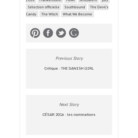
Sélection officielle
Southbound
The Devil's
Candy
The Witch
What We Become
Previous Story
Critique : THE DANISH GIRL
Next Story
CÉSAR 2016 : les nominations