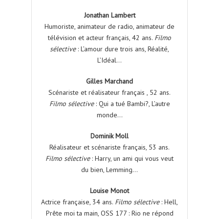
Jonathan Lambert
Humoriste, animateur de radio, animateur de
télévision et acteur français, 42 ans.
Filmo
sélective
: L’amour dure trois ans, Réalité,
L’Idéal…
Gilles Marchand
Scénariste et réalisateur français , 52 ans.
Filmo sélective
: Qui a tué Bambi?, L’autre
monde…
Dominik Moll
Réalisateur et scénariste français, 53 ans.
Filmo sélective
: Harry, un ami qui vous veut
du bien, Lemming…
Louise Monot
Actrice française, 34 ans.
Filmo sélective
: Hell,
Prête moi ta main, OSS 177 : Rio ne répond