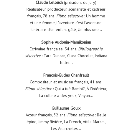
Claude Lelouch
(président du jury)
Réalisateur, producteur, scénariste et cadreur
français, 78 ans.
Filmo sélective
: Un homme
et une femme, L’aventure c’est l’aventure,
Itinéraire d’un enfant gâté, Un plus une…
Sophie Audouin-Mamikonian
Écrivaine française, 54 ans.
Bibliographie
sélective
: Tara Duncan, Clara Chocolat, Indiana
Teller…
Francois-Eudes Chanfrault
Compositeur et musicien français, 41 ans.
Filmo sélective
: Qui a tué Bambi?, À l’intérieur,
La colline a des yeux, Vinyan…
Guillaume Gouix
Acteur français, 32 ans.
Filmo sélective
: Belle
épine, Jimmy Rivière, La French, Attila Marcel,
Les Anarchistes…