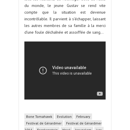
du monde, le jeune Gustav se rend vite
compte que la situation est devenue
incontrôlable. Il parvient à s’échapper, laissant
les autres membres de sa famille à la merci
d’une foule déchaînée et assoiffée de sang…
Bone Tomahawk
Evolution
February
Festival de Gérardmer
Festival de Gérardmer
2016
Frankenstein
Howl
Jeruzalem
jury