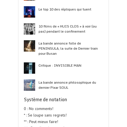
Le top 10 des répliques qui tuent
10 films de « HUIS CLOS » à voir (ou
pas) pendant le confinement
La bande annonce folle de
PENINSULA, la suite de Dernier train
pour Busan
Critique : INVISIBLE MAN
La bande annonce philosophique du
dernier Pixar SOUL
Système de notation
0 : No comments!
* : Se loupe sans regrets!
** : Peut mieux faire!