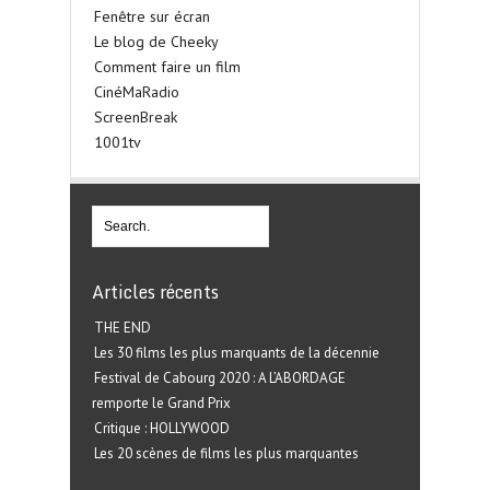
Fenêtre sur écran
Le blog de Cheeky
Comment faire un film
CinéMaRadio
ScreenBreak
1001tv
Articles récents
THE END
Les 30 films les plus marquants de la décennie
Festival de Cabourg 2020 : A L’ABORDAGE
remporte le Grand Prix
Critique : HOLLYWOOD
Les 20 scènes de films les plus marquantes