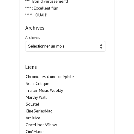
*** : Bon divertissement!
**** : Excellent film!
***** : OUAH!
Archives
Archives
Liens
Chroniques d'une cinéphile
Sens Critique
Trailer Music Weekly
Marthy Wall
SoLstel
CineSeriesMag
Art Juice
OnceUponAShow
CinéMarie