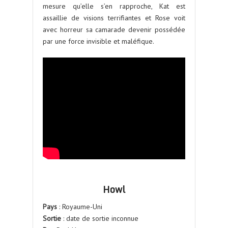
mesure qu’elle s’en rapproche, Kat est
assaillie de visions terrifiantes et Rose voit
avec horreur sa camarade devenir possédée
par une force invisible et maléfique.
Howl
Pays
: Royaume-Uni
Sortie
: date de sortie inconnue