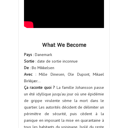
What We Become
Pays
: Danemark
Sortie
: date de sortie inconnue
De
: Bo Mikkelsen
Avec
: Mille Dinesen, Ole Dupont, Mikael
Birkkjær…
Ça raconte quoi ?
La famille Johansson passe
un été idyllique jusqu’au jour où une épidémie
de grippe virulente sème la mort dans le
quartier. Les autorités décident de délimiter un
périmètre de sécurité, puis cèdent à la
panique en imposant la mise en quarantaine à
tous les habitants du voisinage. Isolé du reste