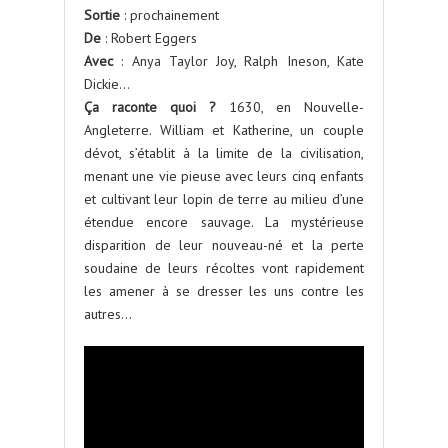
Sortie
: prochainement
De
: Robert Eggers
Avec
: Anya Taylor Joy, Ralph Ineson, Kate
Dickie…
Ça raconte quoi ?
1630, en Nouvelle-
Angleterre. William et Katherine, un couple
dévot, s’établit à la limite de la civilisation,
menant une vie pieuse avec leurs cinq enfants
et cultivant leur lopin de terre au milieu d’une
étendue encore sauvage. La mystérieuse
disparition de leur nouveau-né et la perte
soudaine de leurs récoltes vont rapidement
les amener à se dresser les uns contre les
autres…