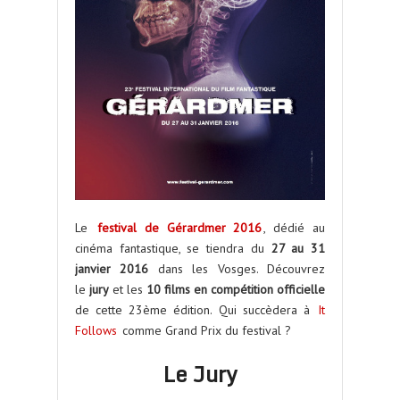
Le
festival de Gérardmer 2016
, dédié au
cinéma fantastique, se tiendra du
27 au 31
janvier
2016
dans les Vosges. Découvrez
le
jury
et les
10 films en compétition
officielle
de cette 23ème édition. Qui succèdera à
It
Follows
comme Grand Prix du festival ?
Le Jury