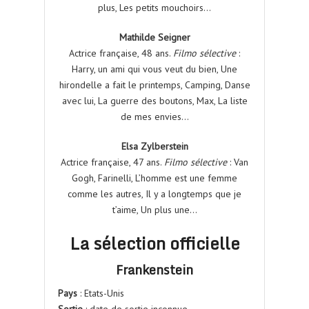
plus, Les petits mouchoirs…
Mathilde Seigner
Actrice française, 48 ans.
Filmo sélective
:
Harry, un ami qui vous veut du bien, Une
hirondelle a fait le printemps, Camping, Danse
avec lui, La guerre des boutons, Max, La liste
de mes envies…
Elsa Zylberstein
Actrice française, 47 ans.
Filmo sélective
: Van
Gogh, Farinelli, L’homme est une femme
comme les autres, Il y a longtemps que je
t’aime, Un plus une…
La sélection officielle
Frankenstein
Pays
: Etats-Unis