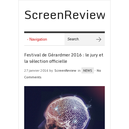
ScreenReview
Festival de Gérardmer 2016 : le jury et
la sélection officielle
27 janvier 2016 by
ScreenReview
in
NEWS
-
No
Comments