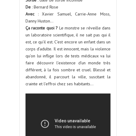
Sortie
: date de sortie inconnue
De
: Bernard Rose
Avec
: Xavier Samuel, Carrie-Anne Moss,
Danny Huston…
Ça raconte quoi ?
Le monstre se réveille dans
un laboratoire scientifique, il ne sait pas qui il
est, ce qu’il est. C’est encore un enfant dans un
corps d’adulte. Il est innocent, mais la violence
qu’on lui inflige lors de tests médicaux va lui
faire découvrir l’existence d’un monde très
différent, à la fois sombre et cruel. Blessé et
abandonné, il parcourt la ville, suscitant la
crainte et l’effroi chez ses habitants…