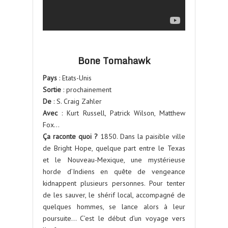
Bone Tomahawk
Pays
: Etats-Unis
Sortie
: prochainement
De
: S. Craig Zahler
Avec
: Kurt Russell, Patrick Wilson, Matthew
Fox…
Ça raconte quoi ?
1850. Dans la paisible ville
de Bright Hope, quelque part entre le Texas
et le Nouveau-Mexique, une mystérieuse
horde d’Indiens en quête de vengeance
kidnappent plusieurs personnes. Pour tenter
de les sauver, le shérif local, accompagné de
quelques hommes, se lance alors à leur
poursuite… C’est le début d’un voyage vers