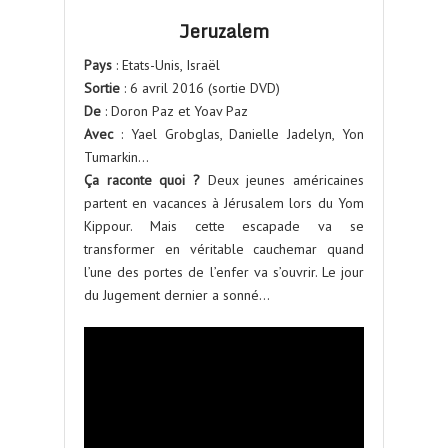
Jeruzalem
Pays
: Etats-Unis, Israël
Sortie
: 6 avril 2016 (sortie DVD)
De
: Doron Paz et Yoav Paz
Avec
: Yael Grobglas, Danielle Jadelyn, Yon
Tumarkin…
Ça raconte quoi ?
Deux jeunes américaines
partent en vacances à Jérusalem lors du Yom
Kippour. Mais cette escapade va se
transformer en véritable cauchemar quand
l’une des portes de l’enfer va s’ouvrir. Le jour
du Jugement dernier a sonné…