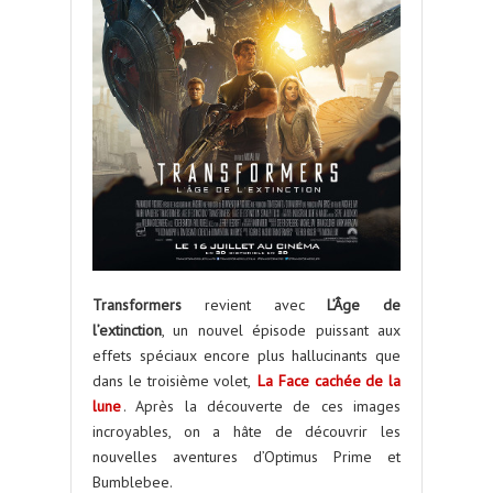
Transformers
revient avec
L’Âge de
l’extinction
, un nouvel épisode puissant aux
effets spéciaux encore plus hallucinants que
dans le troisième volet,
La Face cachée de la
lune
. Après la découverte de ces images
incroyables, on a hâte de découvrir les
nouvelles aventures d’Optimus Prime et
Bumblebee.