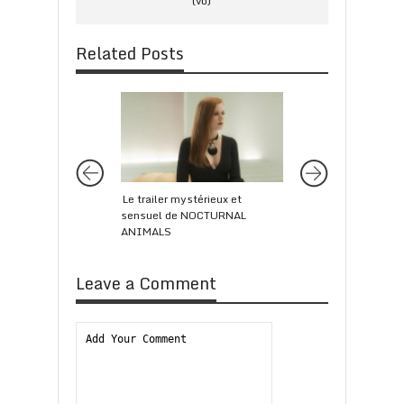
(vo)
Related Posts
Le trailer mystérieux et
Saoirse Ronan est ti
sensuel de NOCTURNAL
entre deux hommes 
ANIMALS
pays dans BROOKL
Leave a Comment