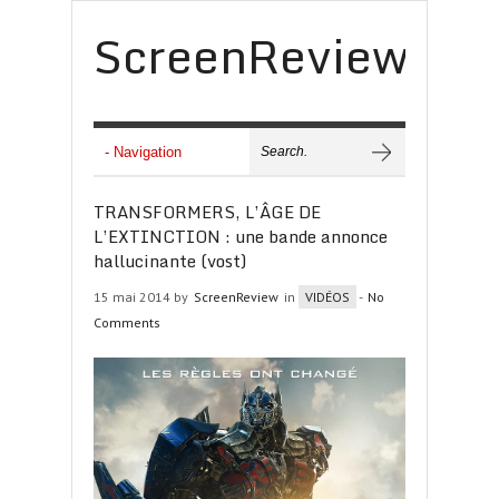
ScreenReview
TRANSFORMERS, L’ÂGE DE
L’EXTINCTION : une bande annonce
hallucinante (vost)
15 mai 2014 by
ScreenReview
in
VIDÉOS
-
No
Comments