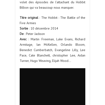
volet des épisodes de l’attachant du Hobbit
Bilbon qui va beaucoup nous manquer.
Titre original
: The Hobbit : The Battle of the
Five Armies
Sortie
: 10 décembre 2014
De
: Peter Jackson
Avec
: Martin Freeman, Luke Evans, Richard
Armitage, Ian McKellen, Orlando Bloom,
Benedict Cumberbatch, Evangeline Lilly, Lee
Pace, Cate Blanchett, christopher Lee, Aidan
Turner, Hugo Weaving, Elijah Wood…