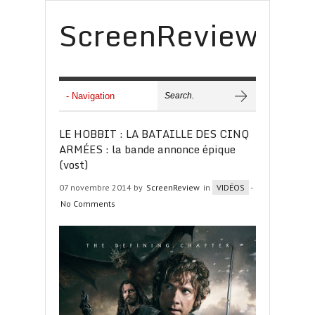
ScreenReview
LE HOBBIT : LA BATAILLE DES CINQ
ARMÉES : la bande annonce épique
(vost)
07 novembre 2014 by
ScreenReview
in
VIDÉOS
-
No Comments