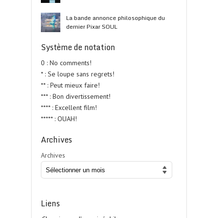
La bande annonce philosophique du
dernier Pixar SOUL
Système de notation
0 : No comments!
* : Se loupe sans regrets!
** : Peut mieux faire!
*** : Bon divertissement!
**** : Excellent film!
***** : OUAH!
Archives
Archives
Liens