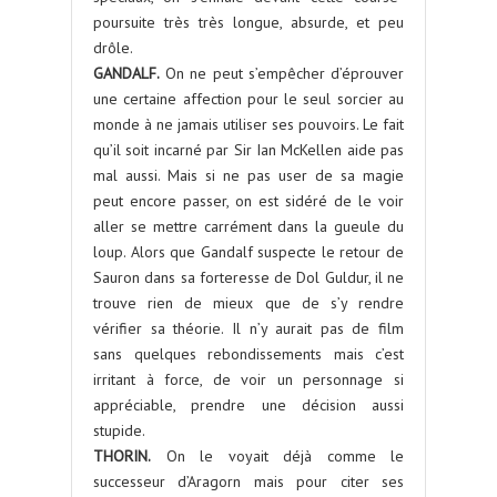
poursuite très très longue, absurde, et peu
drôle.
GANDALF.
On ne peut s’empêcher d’éprouver
une certaine affection pour le seul sorcier au
monde à ne jamais utiliser ses pouvoirs. Le fait
qu’il soit incarné par Sir Ian McKellen aide pas
mal aussi. Mais si ne pas user de sa magie
peut encore passer, on est sidéré de le voir
aller se mettre carrément dans la gueule du
loup. Alors que Gandalf suspecte le retour de
Sauron dans sa forteresse de Dol Guldur, il ne
trouve rien de mieux que de s’y rendre
vérifier sa théorie. Il n’y aurait pas de film
sans quelques rebondissements mais c’est
irritant à force, de voir un personnage si
appréciable, prendre une décision aussi
stupide.
THORIN.
On le voyait déjà comme le
successeur d’Aragorn mais pour citer ses