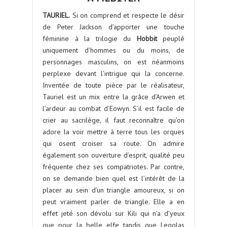
TAURIEL.
Si on comprend et respecte le désir
de Peter Jackson d’apporter une touche
féminine à la trilogie du
Hobbit
peuplé
uniquement d’hommes ou du moins, de
personnages masculins, on est néanmoins
perplexe devant l’intrigue qui la concerne.
Inventée de toute pièce par le réalisateur,
Tauriel est un mix entre la grâce d’Arwen et
l’ardeur au combat d’Eowyn. S’il est facile de
crier au sacrilège, il faut reconnaître qu’on
adore la voir mettre à terre tous les orques
qui osent croiser sa route. On admire
également son ouverture d’esprit, qualité peu
fréquente chez ses compatriotes. Par contre,
on se demande bien quel est l’intérêt de la
placer au sein d’un triangle amoureux, si on
peut vraiment parler de triangle. Elle a en
effet jeté son dévolu sur Kili qui n’a d’yeux
que pour la belle elfe tandis que Legolas