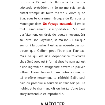
propos à l’égard de Bilbon à la fin de
l’épisode précédent : « Je ne me suis jamais
autant trompé de toute ma vie ». Alors qu’on
était sous le charisme héroïque du Roi sous la
Montagne dans
Un Voyage inattendu
, il est ici
tout simplement insupportable. S’il est
parfaitement en droit de vouloir reconquérir
sa Terre, son Royaume, sa maison… il n’a que
son or à la bouche. Il est aussi obsédé par son
trésor que Gollum peut l’être par l’anneau.
Mais ce qui est une dépendance touchante
chez Sméagol est infernal chez le nain qui est
d’une ingratitude affligeante envers le pauvre
Bilbon. Thorin baissant dans notre estime, on
lui préfère nettement le réfléchi Balin, seul
nain ou presque à soutenir un tant soit peu le
hobbit et le charmant Kili, qui hérite d’une love
story inattendue et improbable.
A MÉDITER