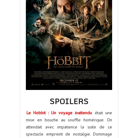
SPOILERS
Le Hobbit : Un voyage inattendu
était une
mise en bouche au souffle homérique. On
attendait avec impatience la suite de ce
spectacle empreint de nostalgie. Dommage