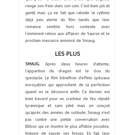
ronge son frein dans son coin. C’est bien joli et
gentil mais ça ne fait que ralentir le rythme
déjà peu alerte du film tandis que leur
romance semble hors contexte avec
l’imminent retour aux affaires de Sauron et le
prochain massacre annoncé de Smaug.
LES PLUS
SMAUG.
Après deux heures d’attente,
l’apparition du dragon est le clou du
spectacle. Le film bénéficie d’effets spéciaux
incroyables qui approchent de la perfection
quand on le découvre enfin. Ce dernier est
bien bavard pour un cracheur de feu réputé
tyrannique et sans pitié mais on conçoit
qu’après des années de solitude, Smaug n’est
pas contre une petite conversation avec
Bilbon qui se montre le plus affable possible,
histoire de sauver ses fesses. En fait, leur