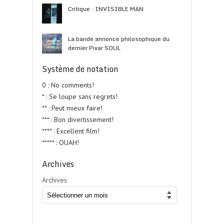
Critique : INVISIBLE MAN
La bande annonce philosophique du
dernier Pixar SOUL
Système de notation
0 : No comments!
* : Se loupe sans regrets!
** : Peut mieux faire!
*** : Bon divertissement!
**** : Excellent film!
***** : OUAH!
Archives
Archives