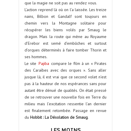
que la magie ne soit pas au rendez vous.
L’action reprend là où on l’a laissée. Les treize
nains, Bilbon et Gandalf sont toujours en
chemin vers la Montagne solitaire pour
récupérer les biens volés par Smaug le
dragon. Mais la route qui mène au Royaume
d’Erebor est semé d’embûches et surtout
d’orques déterminés à faire tomber Thorin et
ses hommes.
Le site
Pajiba
compare le film à un « Pirates
des Caraïbes avec des orques ». Sans aller
jusque là, il est vrai que ce second volet n’est
pas à la hauteur de nos espérances sans pour
autant être dénué de qualités. On était pressé
de se retrouver une nouvelle fois en Terre du
milieu mais l’excitation ressentie l’an dernier
est finalement retombée. Passage en revue
du
Hobbit : La Désolation de Smaug
.
LES MOINS