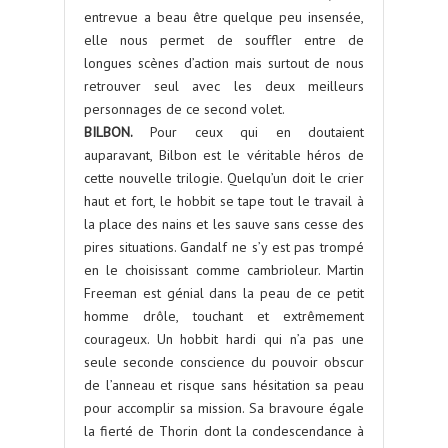
entrevue a beau être quelque peu insensée,
elle nous permet de souffler entre de
longues scènes d’action mais surtout de nous
retrouver seul avec les deux meilleurs
personnages de ce second volet.
BILBON.
Pour ceux qui en doutaient
auparavant, Bilbon est le véritable héros de
cette nouvelle trilogie. Quelqu’un doit le crier
haut et fort, le hobbit se tape tout le travail à
la place des nains et les sauve sans cesse des
pires situations. Gandalf ne s’y est pas trompé
en le choisissant comme cambrioleur. Martin
Freeman est génial dans la peau de ce petit
homme drôle, touchant et extrêmement
courageux. Un hobbit hardi qui n’a pas une
seule seconde conscience du pouvoir obscur
de l’anneau et risque sans hésitation sa peau
pour accomplir sa mission. Sa bravoure égale
la fierté de Thorin dont la condescendance à