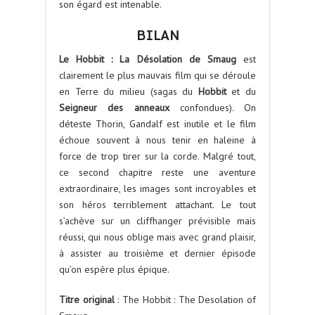
son égard est intenable.
BILAN
Le Hobbit : La Désolation de Smaug
est
clairement le plus mauvais film qui se déroule
en Terre du milieu (sagas du
Hobbit
et du
Seigneur des anneaux
confondues). On
déteste Thorin, Gandalf est inutile et le film
échoue souvent à nous tenir en haleine à
force de trop tirer sur la corde. Malgré tout,
ce second chapitre reste une aventure
extraordinaire, les images sont incroyables et
son héros terriblement attachant. Le tout
s’achève sur un cliffhanger prévisible mais
réussi, qui nous oblige mais avec grand plaisir,
à assister au troisième et dernier épisode
qu’on espère plus épique.
Titre original
: The Hobbit : The Desolation of