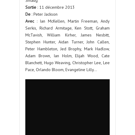
Smaug
Sortie
: 11 décembre 2013
De
: Peter Jackson
Avec
: Ian McKellen, Martin Freeman, Andy
Serkis, Richard Armitage, Ken Stott, Graham
McTavish, William Kirher, James Nesbitt,
Stephen Hunter, Aidan Turner, John Callen,
Peter Hambleton, Jed Brophy, Mark Hadlow,
Adam Brown, Ian Holm, Elijah Wood, Cate
Blanchett, Hugo Weaving, Christopher Lee, Lee
Pace, Orlando Bloom, Evangeline Lilly…