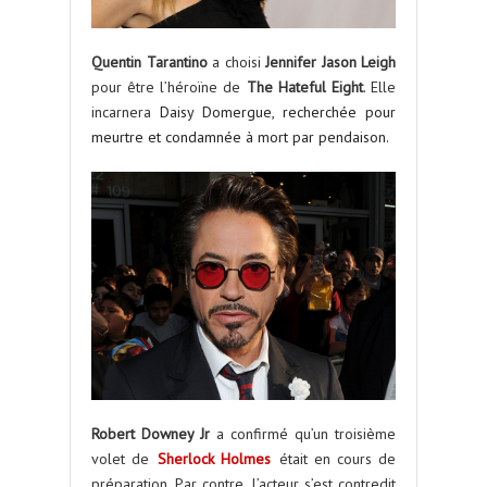
Quentin Tarantino
a choisi
Jennifer Jason Leigh
pour être l’héroïne de
The Hateful Eight
. Elle
incarnera
Daisy Domergue, recherchée pour
meurtre et condamnée à mort par pendaison.
Robert Downey Jr
a confirmé qu’un troisième
volet de
Sherlock Holmes
était en cours de
préparation. Par contre, l’acteur s’est contredit