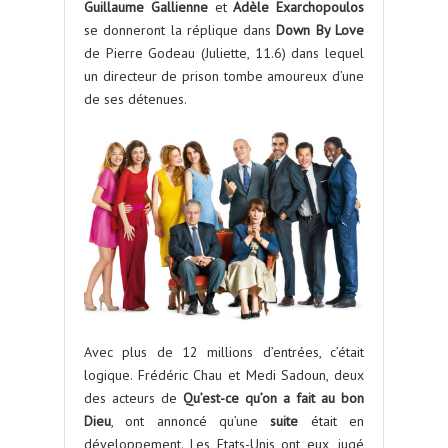
Guillaume Gallienne
et
Adèle Exarchopoulos
se donneront la réplique dans
Down By Love
de Pierre Godeau (Juliette, 11.6) dans lequel
un directeur de prison tombe amoureux d’une
de ses détenues.
Avec plus de 12 millions d’entrées, c’était
logique. Frédéric Chau et Medi Sadoun, deux
des acteurs de
Qu’est-ce qu’on a fait au bon
Dieu
, ont annoncé qu’une
suite
était en
développement. Les Etats-Unis ont eux, jugé