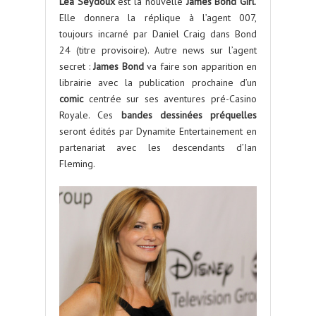
Léa Seydoux
est la nouvelle
James Bond Girl
.
Elle donnera la réplique à l’agent 007,
toujours incarné par Daniel Craig dans Bond
24 (titre provisoire). Autre news sur l’agent
secret :
James Bond
va faire son apparition en
librairie avec la publication prochaine d’un
comic
centrée sur ses aventures pré-Casino
Royale. Ces
bandes dessinées préquelles
seront édités par Dynamite Entertainement en
partenariat avec les descendants d’Ian
Fleming.