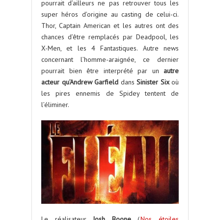
pourrait d’ailleurs ne pas retrouver tous les
super héros d’origine au casting de celui-ci.
Thor, Captain American et les autres ont des
chances d’être remplacés par Deadpool, les
X-Men, et les 4 Fantastiques. Autre news
concernant l’homme-araignée, ce dernier
pourrait bien être interprété par un
autre
acteur qu’Andrew Garfield
dans
Sinister Six
où
les pires ennemis de Spidey tentent de
l’éliminer.
Le réalisateur
Josh Boone
(
Nos étoiles