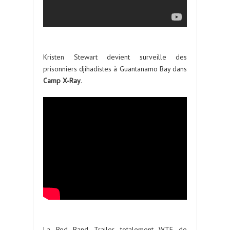
Kristen Stewart devient surveille des
prisonniers djihadistes à Guantanamo Bay dans
Camp X-Ray
.
La Red Band Trailer totalement WTF de