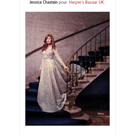
Jessica Chastain
pour
Harper’s Bazaar UK.