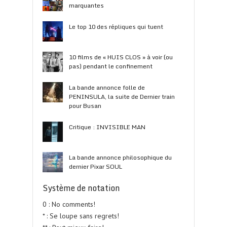
marquantes
Le top 10 des répliques qui tuent
10 films de « HUIS CLOS » à voir (ou
pas) pendant le confinement
La bande annonce folle de
PENINSULA, la suite de Dernier train
pour Busan
Critique : INVISIBLE MAN
La bande annonce philosophique du
dernier Pixar SOUL
Système de notation
0 : No comments!
* : Se loupe sans regrets!