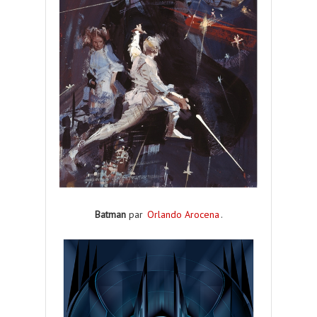
Batman
par
Orlando Arocena
.