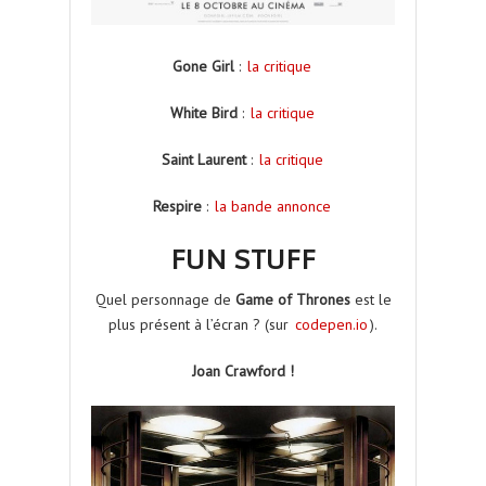
Gone Girl
:
la critique
White Bird
:
la critique
Saint Laurent
:
la critique
Respire
:
la bande annonce
FUN STUFF
Quel personnage de
Game of Thrones
est le
plus présent à l’écran ? (sur
codepen.io
).
Joan Crawford !