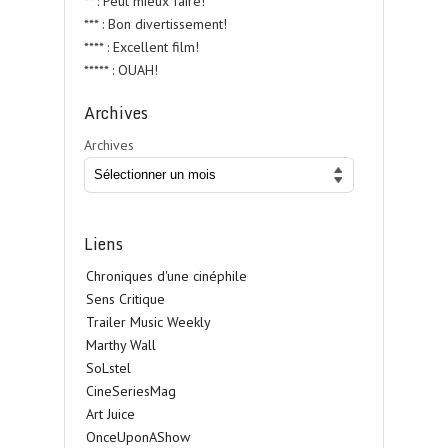
** : Peut mieux faire!
*** : Bon divertissement!
**** : Excellent film!
***** : OUAH!
Archives
Archives
Liens
Chroniques d'une cinéphile
Sens Critique
Trailer Music Weekly
Marthy Wall
SoLstel
CineSeriesMag
Art Juice
OnceUponAShow