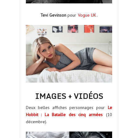
Tevi Gevinson
pour
Vogue UK
.
IMAGES + VIDÉOS
Deux belles affiches personnages pour
Le
Hobbit : La Bataille des cinq armées
(10
décembre).