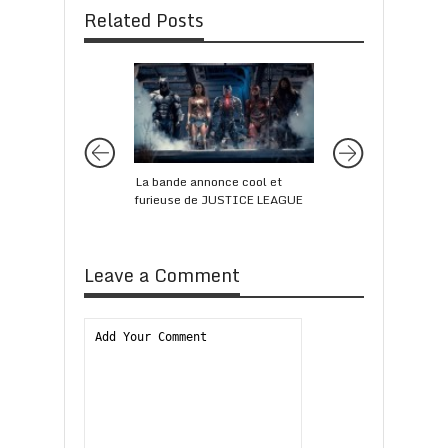
Related Posts
La bande annonce cool et
Le long trailer d’
furieuse de JUSTICE LEAGUE
ne promet rien de b
Leave a Comment