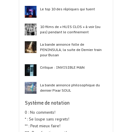
Le top 10 des répliques qui tuent
10 films de « HUIS CLOS » à voir (ou
pas) pendant le confinement
La bande annonce folle de
PENINSULA, la suite de Dernier train
pour Busan
Critique : INVISIBLE MAN
La bande annonce philosophique du
dernier Pixar SOUL
Système de notation
0 : No comments!
* : Se loupe sans regrets!
** : Peut mieux faire!