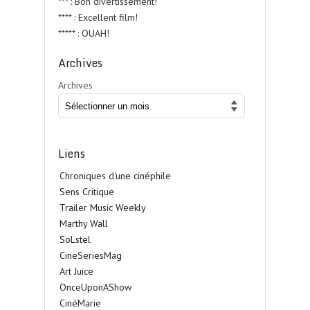
*** : Bon divertissement!
**** : Excellent film!
***** : OUAH!
Archives
Archives
Liens
Chroniques d'une cinéphile
Sens Critique
Trailer Music Weekly
Marthy Wall
SoLstel
CineSeriesMag
Art Juice
OnceUponAShow
CinéMarie