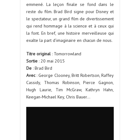
emmené. La leçon finale se fond dans le
reste du film. Brad Bird signe pour Disney et
le spectateur, un grand film de divertissement
qui rend hommage à la science et à ceux qui
la font. En bref, une histoire merveilleuse qui
exalte la part d’imaginaire en chacun de nous.
Titre original
: Tomorrowland
Sortie
: 20 mai 2015
De
: Brad Bird
Avec
: George Clooney, Britt Robertson, Raffey
Cassidy, Thomas Robinson, Pierce Gagnon,
Hugh Laurie, Tim McGraw, Kathryn Hahn,
Keegan-Michael Key, Chris Bauer…