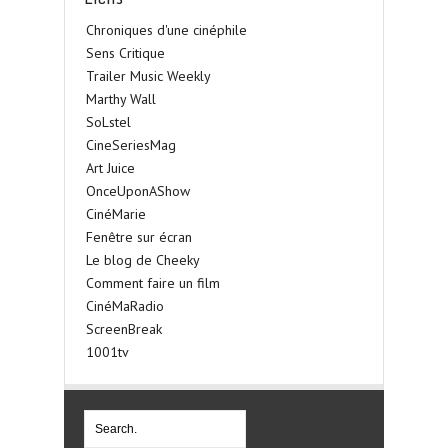
Chroniques d'une cinéphile
Sens Critique
Trailer Music Weekly
Marthy Wall
SoLstel
CineSeriesMag
Art Juice
OnceUponAShow
CinéMarie
Fenêtre sur écran
Le blog de Cheeky
Comment faire un film
CinéMaRadio
ScreenBreak
1001tv