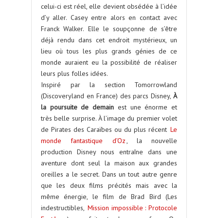
celui-ci est réel, elle devient obsédée à l’idée
d’y aller. Casey entre alors en contact avec
Franck Walker. Elle le soupçonne de s’être
déjà rendu dans cet endroit mystérieux, un
lieu où tous les plus grands génies de ce
monde auraient eu la possibilité de réaliser
leurs plus folles idées.
Inspiré par la section Tomorrowland
(Discoveryland en France) des parcs Disney,
À
la poursuite de demain
est une énorme et
très belle surprise. À l’image du premier volet
de Pirates des Caraïbes ou du plus récent
Le
monde fantastique d’Oz
, la nouvelle
production Disney nous entraîne dans une
aventure dont seul la maison aux grandes
oreilles a le secret. Dans un tout autre genre
que les deux films précités mais avec la
même énergie, le film de Brad Bird (Les
indestructibles,
Mission impossible : Protocole