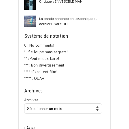
Critique : INVISIBLE MAN
La bande annonce philosophique du
dernier Pixar SOUL
Système de notation
0 : No comments!
* : Se loupe sans regrets!
** : Peut mieux faire!
*** : Bon divertissement!
**** : Excellent film!
***** : OUAH!
Archives
Archives
Liens