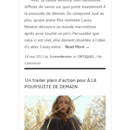
**** Avec sa bande annonce bien nébuleuse,
difficile de savoir sur quoi porte exactement À
la poursuite de demain. On comprend, tout au
plus, qu’une jeune fille nommée Casey
Newton découvre un monde merveilleux
après avoir touché un pin’s. Persuadée que
celui-ci est réel, elle devient obsédée à l’idée
d’y aller. Casey entre…
Read More →
18 mai 2015 by
ScreenReview
in
CRITIQUES
/ No
Comments
Un trailer plein d’action pour À LA
POURSUITE DE DEMAIN