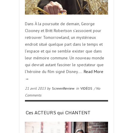
Dans À la poursuite de demain, George
Clooney et Britt Robertson s’associent pour
retrouver Tomorrowland, un mystérieux
endroit situé quelque part dans le temps et
l’espace et qui ne semble exister que dans
leur mémoire commune. Un nouveau monde
qui devrait autant fasciner le spectateur que
l’héroïne du film signé Disney….
Read More
→
21 avril 2015 by
ScreenReview
in
VIDÉOS
/ No
Comments
Ces ACTEURS qui CHANTENT