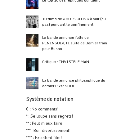
Le top 10 des répliques qui tuent
10 films de « HUIS CLOS » à voir (ou
pas) pendant le confinement
La bande annonce folle de
PENINSULA, la suite de Dernier train
pour Busan
Critique : INVISIBLE MAN
La bande annonce philosophique du
dernier Pixar SOUL
Système de notation
0 : No comments!
* : Se loupe sans regrets!
** : Peut mieux faire!
*** : Bon divertissement!
**** : Excellent film!