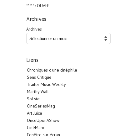
***** : OUAH!
Archives
Archives
Liens
Chroniques d'une cinéphile
Sens Critique
Trailer Music Weekly
Marthy Wall
SoLstel
CineSeriesMag
Art Juice
OnceUponAShow
CinéMarie
Fenêtre sur écran