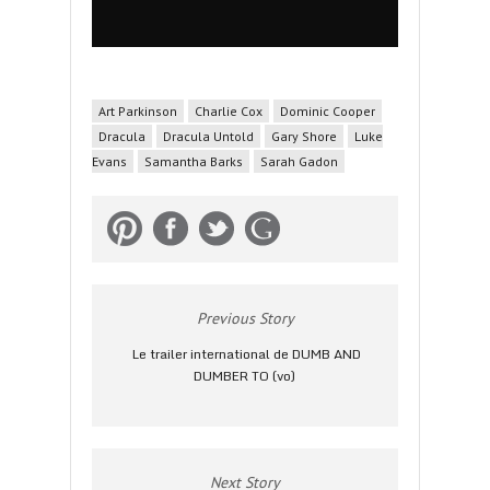
Art Parkinson
Charlie Cox
Dominic Cooper
Dracula
Dracula Untold
Gary Shore
Luke
Evans
Samantha Barks
Sarah Gadon
Previous Story
Le trailer international de DUMB AND
DUMBER TO (vo)
Next Story