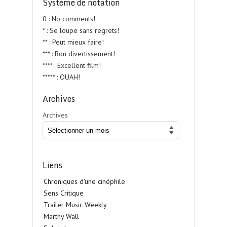
Système de notation
0 : No comments!
* : Se loupe sans regrets!
** : Peut mieux faire!
*** : Bon divertissement!
**** : Excellent film!
***** : OUAH!
Archives
Archives
Liens
Chroniques d'une cinéphile
Sens Critique
Trailer Music Weekly
Marthy Wall