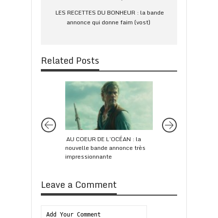
LES RECETTES DU BONHEUR : la bande
annonce qui donne faim (vost)
Related Posts
AU COEUR DE L’OCÉAN : la
M. Night Shyamalan
nouvelle bande annonce très
trilogie d’anti-héro
impressionnante
GLASS
Leave a Comment