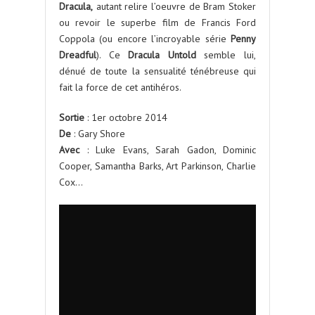
Dracula,
autant relire l’oeuvre de Bram Stoker
ou revoir le superbe film de Francis Ford
Coppola (ou encore l’incroyable série
Penny
Dreadful
). Ce
Dracula Untold
semble lui,
dénué de toute la sensualité ténébreuse qui
fait la force de cet antihéros.
Sortie
: 1er octobre 2014
De
: Gary Shore
Avec
: Luke Evans, Sarah Gadon, Dominic
Cooper, Samantha Barks, Art Parkinson, Charlie
Cox…