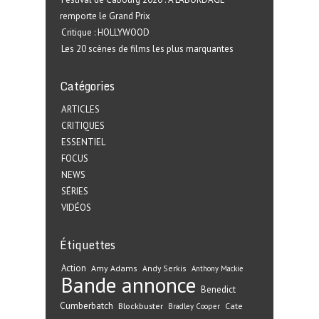
remporte le Grand Prix
Critique : HOLLYWOOD
Les 20 scènes de films les plus marquantes
Catégories
ARTICLES
CRITIQUES
ESSENTIEL
FOCUS
NEWS
SÉRIES
VIDÉOS
Étiquettes
Action
Amy Adams
Andy Serkis
Anthony Mackie
Bande annonce
Benedict
Cumberbatch
Blockbuster
Cate
Bradley Cooper