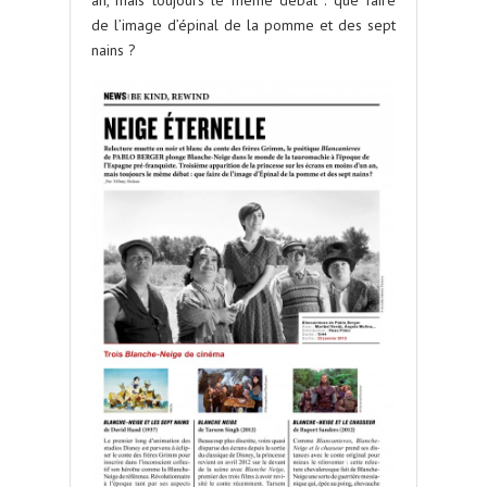
an, mais toujours le même débat : que faire
de l’image d’épinal de la pomme et des sept
nains ?