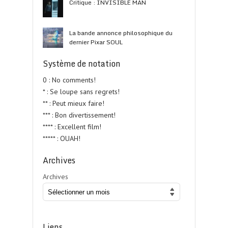
Critique : INVISIBLE MAN
La bande annonce philosophique du
dernier Pixar SOUL
Système de notation
0 : No comments!
* : Se loupe sans regrets!
** : Peut mieux faire!
*** : Bon divertissement!
**** : Excellent film!
***** : OUAH!
Archives
Archives
Liens