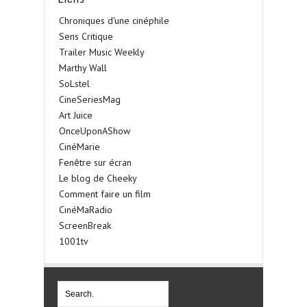
Chroniques d'une cinéphile
Sens Critique
Trailer Music Weekly
Marthy Wall
SoLstel
CineSeriesMag
Art Juice
OnceUponAShow
CinéMarie
Fenêtre sur écran
Le blog de Cheeky
Comment faire un film
CinéMaRadio
ScreenBreak
1001tv