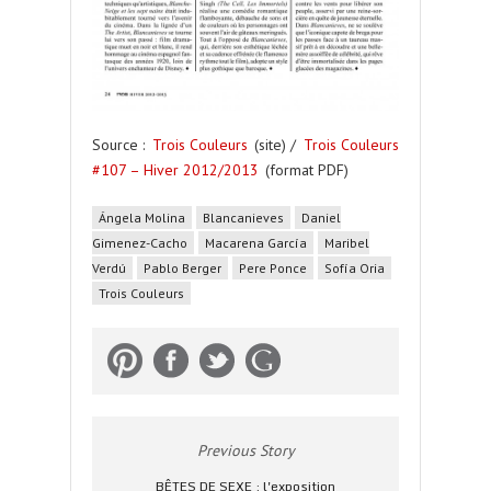
Source :
Trois Couleurs
(site) /
Trois Couleurs
#107 – Hiver 2012/2013
(format PDF)
Ángela Molina
Blancanieves
Daniel
Gimenez-Cacho
Macarena García
Maribel
Verdú
Pablo Berger
Pere Ponce
Sofía Oria
Trois Couleurs
Previous Story
BÊTES DE SEXE : l'exposition