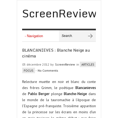
ScreenReview
BLANCANIEVES : Blanche Neige au
cinéma
05 décembre 2012 by
ScreenReview
in
ARTICLES
FOCUS
-
No Comments
Relecture muette en noir et blanc du conte
des frères Grimm, le poétique
Blancanieves
de
Pablo Berger
plonge
Blanche-Neige
dans
le monde de la tauromachie à l’époque de
l’Espagne pré-franquiste. Troisième apparition
de la princesse sur les écrans en moins d’un