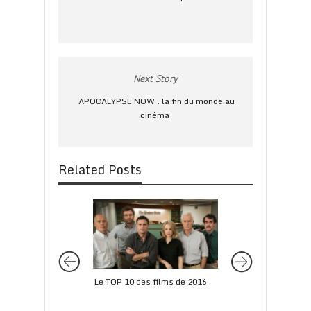
Next Story
APOCALYPSE NOW : la fin du monde au
cinéma
Related Posts
Le TOP 10 des films de 2016
BEN AFFLECK & MA
Les faux jumeaux d
!