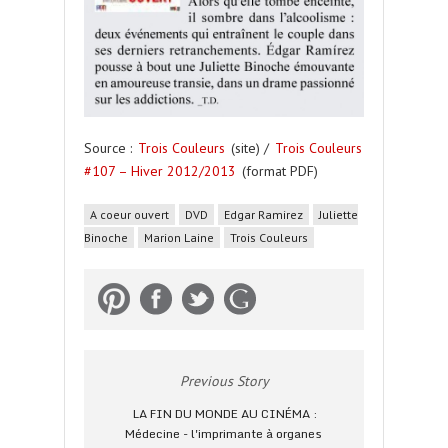
Source :
Trois Couleurs
(site) /
Trois Couleurs
#107 – Hiver 2012/2013
(format PDF)
A coeur ouvert
DVD
Edgar Ramirez
Juliette
Binoche
Marion Laine
Trois Couleurs
Previous Story
LA FIN DU MONDE AU CINÉMA :
Médecine - l'imprimante à organes