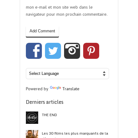
mon e-mail et mon site web dans le
navigateur pour mon prochain commentaire.
Powered by
Translate
Derniers articles
THE END
Les 30 films les plus marquants de la