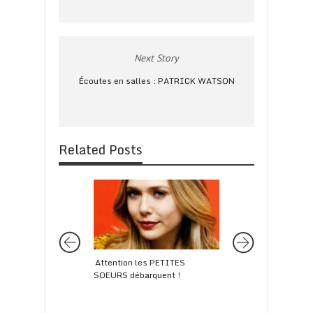
Next Story
Écoutes en salles : PATRICK WATSON
Related Posts
Attention les PETITES
BENJAMIN BRAFMAN
SOEURS débarquent !
des avocats