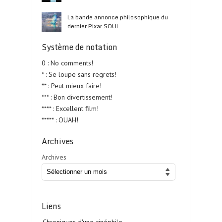
La bande annonce philosophique du
dernier Pixar SOUL
Système de notation
0 : No comments!
* : Se loupe sans regrets!
** : Peut mieux faire!
*** : Bon divertissement!
**** : Excellent film!
***** : OUAH!
Archives
Archives
Liens
Chroniques d'une cinéphile