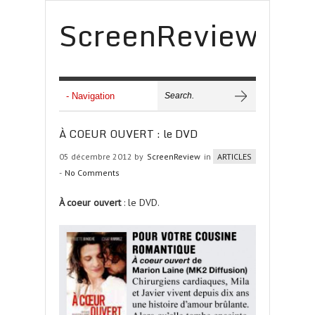
ScreenReview
À COEUR OUVERT : le DVD
05 décembre 2012 by
ScreenReview
in
ARTICLES
-
No Comments
À coeur ouvert
: le DVD.