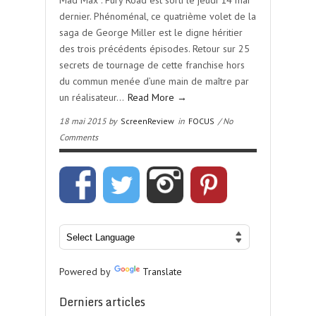
Mad Max : Fury Road est sorti le jeudi 14 mai
dernier. Phénoménal, ce quatrième volet de la
saga de George Miller est le digne héritier
des trois précédents épisodes. Retour sur 25
secrets de tournage de cette franchise hors
du commun menée d’une main de maître par
un réalisateur…
Read More →
18 mai 2015 by
ScreenReview
in
FOCUS
/ No
Comments
Powered by
Translate
Derniers articles