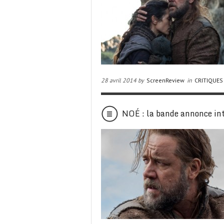
28 avril 2014 by
ScreenReview
in
CRITIQUES
NOÉ : la bande annonce int