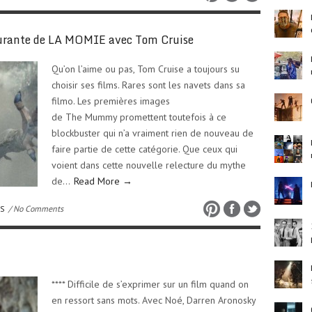
surante de LA MOMIE avec Tom Cruise
Qu’on l’aime ou pas, Tom Cruise a toujours su
choisir ses films. Rares sont les navets dans sa
filmo. Les premières images
de The Mummy promettent toutefois à ce
blockbuster qui n’a vraiment rien de nouveau de
faire partie de cette catégorie. Que ceux qui
voient dans cette nouvelle relecture du mythe
de…
Read More →
OS
/ No Comments
**** Difficile de s’exprimer sur un film quand on
en ressort sans mots. Avec Noé, Darren Aronosky