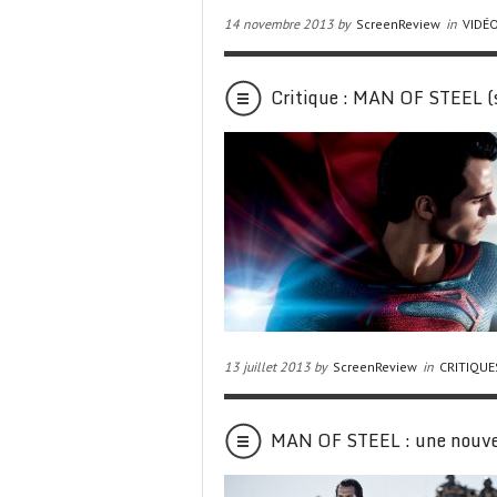
14 novembre 2013 by
ScreenReview
in
VIDÉ
Critique : MAN OF STEEL (s
13 juillet 2013 by
ScreenReview
in
CRITIQUE
MAN OF STEEL : une nouve