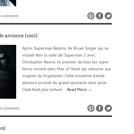
o Comments
e annonce (vost)
Après Superman Returns de Bryan Singer qui se
voulait être la suite de Superman 2 avec
Christopher Reeve, le premier de tous les super
héros revient dans Man of Steel qui retourne aux
origines du Kryptonien. Cette troisième bande
annonce promet du grand spectacle ainsi qu’un
Clark Kent plus torturé…
Read More →
No Comments
vo)