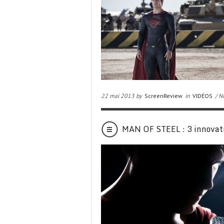
22 mai 2013 by
ScreenReview
in
VIDÉOS
/ N
MAN OF STEEL : 3 innovati