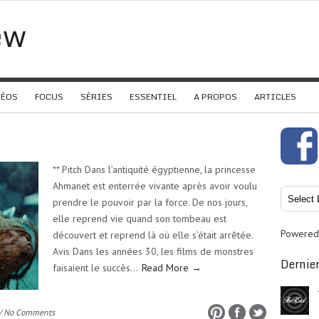
ew
DÉOS
FOCUS
SÉRIES
ESSENTIEL
A PROPOS
ARTICLES
** Pitch Dans l’antiquité égyptienne, la princesse
Ahmanet est enterrée vivante après avoir voulu
prendre le pouvoir par la force. De nos jours,
elle reprend vie quand son tombeau est
Powered
découvert et reprend là où elle s’était arrêtée.
Avis Dans les années 30, les films de monstres
Dernier
faisaient le succès…
Read More →
/ No Comments