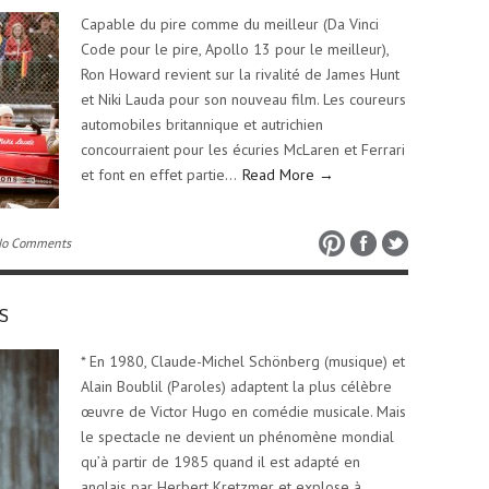
Capable du pire comme du meilleur (Da Vinci
Code pour le pire, Apollo 13 pour le meilleur),
Ron Howard revient sur la rivalité de James Hunt
et Niki Lauda pour son nouveau film. Les coureurs
automobiles britannique et autrichien
concourraient pour les écuries McLaren et Ferrari
et font en effet partie…
Read More →
No Comments
S
* En 1980, Claude-Michel Schönberg (musique) et
Alain Boublil (Paroles) adaptent la plus célèbre
œuvre de Victor Hugo en comédie musicale. Mais
le spectacle ne devient un phénomène mondial
qu’à partir de 1985 quand il est adapté en
anglais par Herbert Kretzmer et explose à