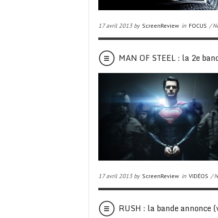
17 avril 2013 by
ScreenReview
in
FOCUS
/ N
MAN OF STEEL : la 2e band
17 avril 2013 by
ScreenReview
in
VIDÉOS
/ 
RUSH : la bande annonce (