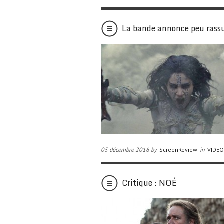
La bande annonce peu ras
05 décembre 2016 by
ScreenReview
in
VIDÉ
Critique : NOÉ