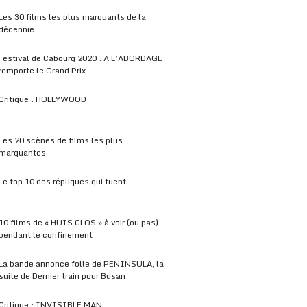
Les 30 films les plus marquants de la
décennie
Festival de Cabourg 2020 : A L’ABORDAGE
remporte le Grand Prix
Critique : HOLLYWOOD
Les 20 scènes de films les plus
marquantes
Le top 10 des répliques qui tuent
10 films de « HUIS CLOS » à voir (ou pas)
pendant le confinement
La bande annonce folle de PENINSULA, la
suite de Dernier train pour Busan
Critique : INVISIBLE MAN