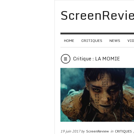
ScreenRevi
HOME
CRITIQUES
NEWS
VI
Critique : LA MOMIE
19 juin 2017 by
ScreenReview
in
CRITIQUES