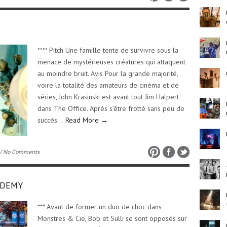
**** Pitch Une famille tente de survivre sous la
menace de mystérieuses créatures qui attaquent
au moindre bruit. Avis Pour la grande majorité,
voire la totalité des amateurs de cinéma et de
séries, John Krasinski est avant tout Jim Halpert
dans The Office. Après s’être frotté sans peu de
succès…
Read More →
/ No Comments
ADEMY
*** Avant de former un duo de choc dans
Monstres & Cie, Bob et Sulli se sont opposés sur