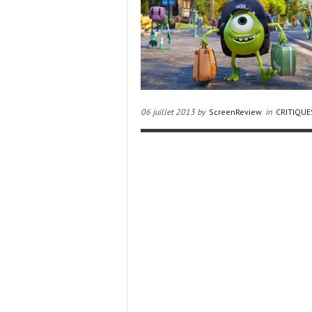
06 juillet 2013 by
ScreenReview
in
CRITIQUE