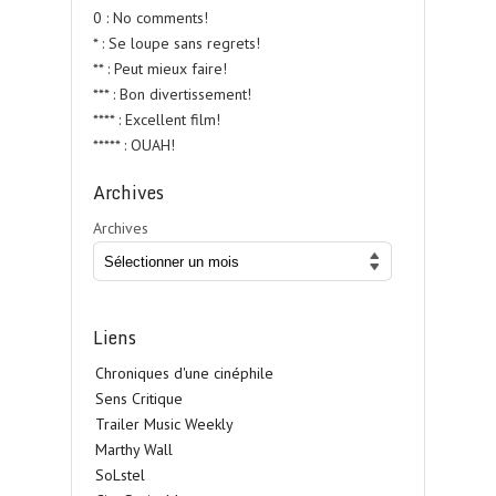
0 : No comments!
* : Se loupe sans regrets!
** : Peut mieux faire!
*** : Bon divertissement!
**** : Excellent film!
***** : OUAH!
Archives
Archives
Liens
Chroniques d'une cinéphile
Sens Critique
Trailer Music Weekly
Marthy Wall
SoLstel