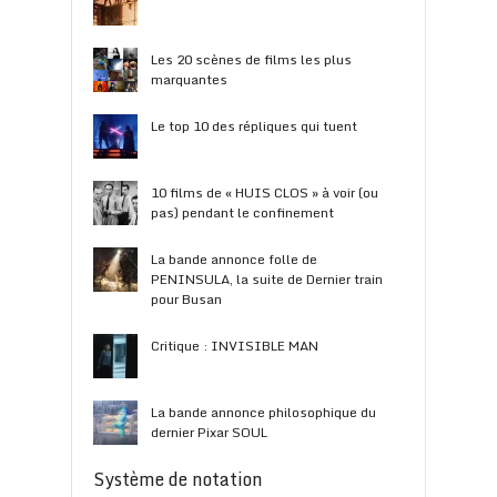
Les 20 scènes de films les plus
marquantes
Le top 10 des répliques qui tuent
10 films de « HUIS CLOS » à voir (ou
pas) pendant le confinement
La bande annonce folle de
PENINSULA, la suite de Dernier train
pour Busan
Critique : INVISIBLE MAN
La bande annonce philosophique du
dernier Pixar SOUL
Système de notation