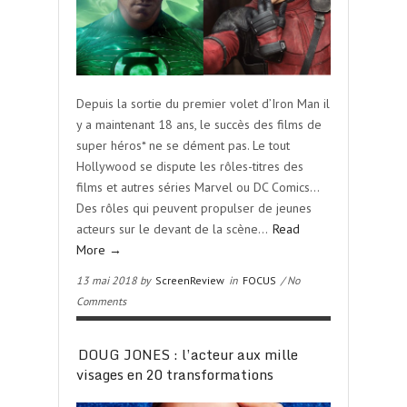
Depuis la sortie du premier volet d’Iron Man il
y a maintenant 18 ans, le succès des films de
super héros* ne se dément pas. Le tout
Hollywood se dispute les rôles-titres des
films et autres séries Marvel ou DC Comics…
Des rôles qui peuvent propulser de jeunes
acteurs sur le devant de la scène…
Read
More →
13 mai 2018 by
ScreenReview
in
FOCUS
/ No
Comments
DOUG JONES : l’acteur aux mille
visages en 20 transformations