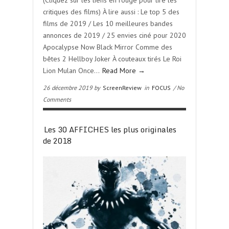
(Cliquez sur les liens en rouge pour lire les
critiques des films) À lire aussi : Le top 5 des
films de 2019 / Les 10 meilleures bandes
annonces de 2019 / 25 envies ciné pour 2020
Apocalypse Now Black Mirror Comme des
bêtes 2 Hellboy Joker À couteaux tirés Le Roi
Lion Mulan Once…
Read More →
26 décembre 2019 by
ScreenReview
in
FOCUS
/ No
Comments
Les 30 AFFICHES les plus originales
de 2018