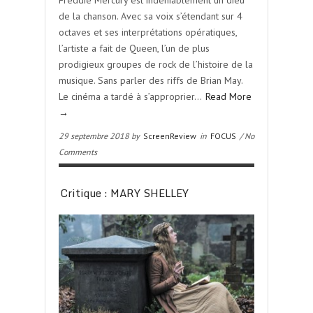
Freddie Mercury est indéniablement un dieu
de la chanson. Avec sa voix s’étendant sur 4
octaves et ses interprétations opératiques,
l’artiste a fait de Queen, l’un de plus
prodigieux groupes de rock de l’histoire de la
musique. Sans parler des riffs de Brian May.
Le cinéma a tardé à s’approprier…
Read More
→
29 septembre 2018 by
ScreenReview
in
FOCUS
/ No
Comments
Critique : MARY SHELLEY