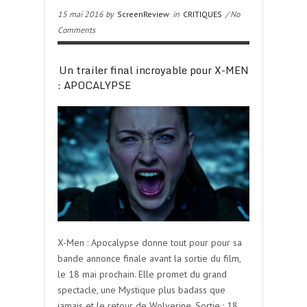
15 mai 2016 by
ScreenReview
in
CRITIQUES
/ No
Comments
Un trailer final incroyable pour X-MEN
: APOCALYPSE
X-Men : Apocalypse donne tout pour pour sa
bande annonce finale avant la sortie du film,
le 18 mai prochain. Elle promet du grand
spectacle, une Mystique plus badass que
jamais et le retour de Wolverine. Sortie : 18