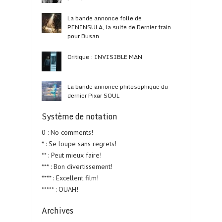
La bande annonce folle de
PENINSULA, la suite de Dernier train
pour Busan
Critique : INVISIBLE MAN
La bande annonce philosophique du
dernier Pixar SOUL
Système de notation
0 : No comments!
* : Se loupe sans regrets!
** : Peut mieux faire!
*** : Bon divertissement!
**** : Excellent film!
***** : OUAH!
Archives