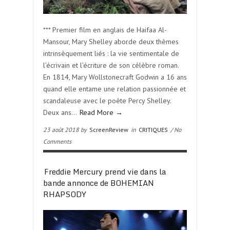
*** Premier film en anglais de Haifaa Al-
Mansour, Mary Shelley aborde deux thèmes
intrinsèquement liés : la vie sentimentale de
l’écrivain et l’écriture de son célèbre roman.
En 1814, Mary Wollstonecraft Godwin a 16 ans
quand elle entame une relation passionnée et
scandaleuse avec le poète Percy Shelley.
Deux ans…
Read More →
23 août 2018 by
ScreenReview
in
CRITIQUES
/ No
Comments
Freddie Mercury prend vie dans la
bande annonce de BOHEMIAN
RHAPSODY