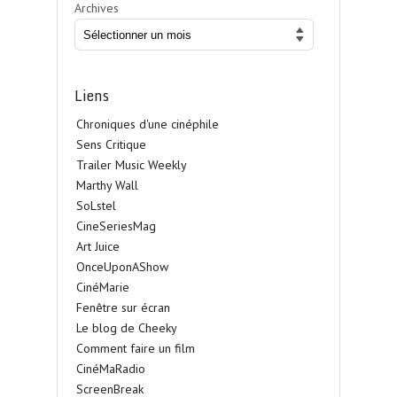
Archives
Liens
Chroniques d'une cinéphile
Sens Critique
Trailer Music Weekly
Marthy Wall
SoLstel
CineSeriesMag
Art Juice
OnceUponAShow
CinéMarie
Fenêtre sur écran
Le blog de Cheeky
Comment faire un film
CinéMaRadio
ScreenBreak