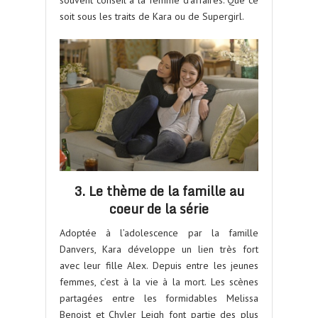
souvent conseil à la femme d’affaires. Que ce
soit sous les traits de Kara ou de Supergirl.
3. Le thème de la famille au
coeur de la série
Adoptée à l’adolescence par la famille
Danvers, Kara développe un lien très fort
avec leur fille Alex. Depuis entre les jeunes
femmes, c’est à la vie à la mort. Les scènes
partagées entre les formidables Melissa
Benoist et Chyler Leigh font partie des plus