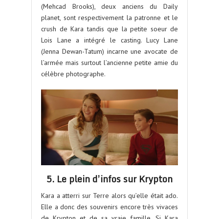
(Mehcad Brooks), deux anciens du Daily
planet, sont respectivement la patronne et le
crush de Kara tandis que la petite soeur de
Lois Lane a intégré le casting. Lucy Lane
(Jenna Dewan-Tatum) incarne une avocate de
l’armée mais surtout l’ancienne petite amie du
célèbre photographe.
5. Le plein d’infos sur Krypton
Kara a atterri sur Terre alors qu’elle était ado.
Elle a donc des souvenirs encore très vivaces
de Krypton et de sa vraie famille. Si Kara