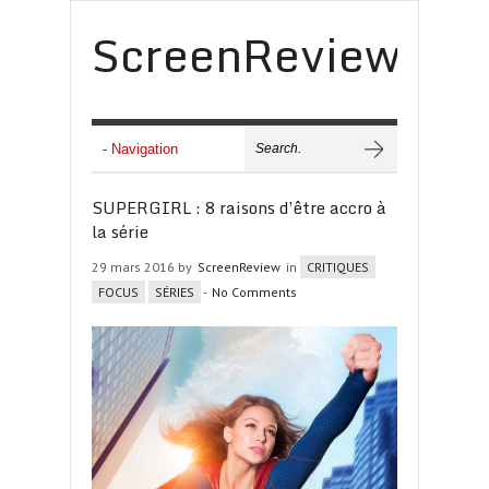
ScreenReview
SUPERGIRL : 8 raisons d’être accro à
la série
29 mars 2016 by
ScreenReview
in
CRITIQUES
FOCUS
SÉRIES
-
No Comments