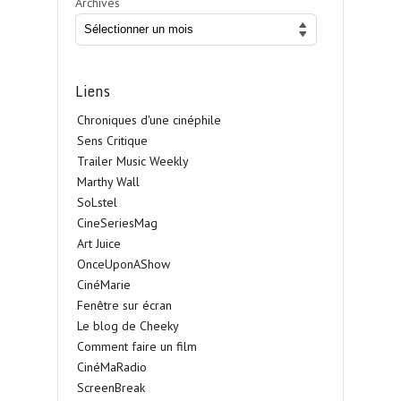
Archives
Liens
Chroniques d'une cinéphile
Sens Critique
Trailer Music Weekly
Marthy Wall
SoLstel
CineSeriesMag
Art Juice
OnceUponAShow
CinéMarie
Fenêtre sur écran
Le blog de Cheeky
Comment faire un film
CinéMaRadio
ScreenBreak