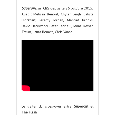
Supergirl
, sur CBS depuis le 26 octobre 2015.
Avec : Melissa Benoist, Chyler Leigh, Calista
Flockhart, Jeremy Jordan, Mehcad Brooks,
David Harewood, Peter Facinelli, Jenna Dewan
Tatum, Laura Benanti, Chris Vance…
Le trailer du cross-over entre
Supergirl
et
The Flash
.