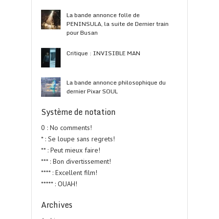
La bande annonce folle de
PENINSULA, la suite de Dernier train
pour Busan
Critique : INVISIBLE MAN
La bande annonce philosophique du
dernier Pixar SOUL
Système de notation
0 : No comments!
* : Se loupe sans regrets!
** : Peut mieux faire!
*** : Bon divertissement!
**** : Excellent film!
***** : OUAH!
Archives