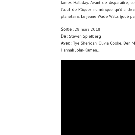
James Halliday. Avant de disparaître, c
l’œuf de Pâques numérique qu’il a diss
planétaire. Le jeune Wade Watts (joué pa
Sortie
: 28 mars 2018
De
: Steven Spielberg
Avec
: Tye Sheridan, Olivia Cooke, Ben M
Hannah John-Kamen…