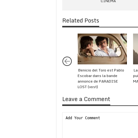
CINÉMA
Related Posts
Benicio del Toro est Pablo
La
Escobar dans la bande
pu
annonce de PARADISE
M
LOST (vost)
Leave a Comment