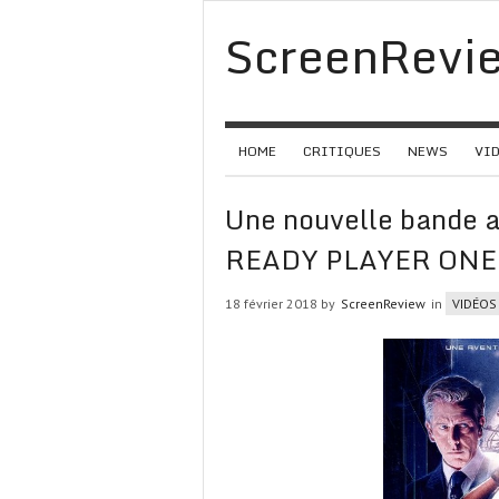
ScreenRevi
HOME
CRITIQUES
NEWS
VI
Une nouvelle bande 
READY PLAYER ONE
18 février 2018 by
ScreenReview
in
VIDÉOS