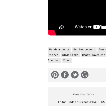
Bande annonce
Ben Mendelsohn
Ernes
Rylance
Olivia Cooke
Ready Player One
Sheridan
Video
Previous Story
Le top 10 des plus beaux BAISERS