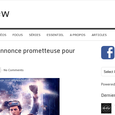
ew
DÉOS
FOCUS
SÉRIES
ESSENTIEL
A PROPOS
ARTICLES
annonce prometteuse pour
-
No Comments
Powered
Dernier