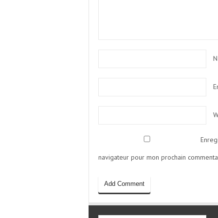
N
E
W
Enreg
navigateur pour mon prochain commentai