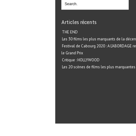
Articles récents
THE END
Les 30 films les plus marquants de la décen
Festival de Cabourg 2020 : A L’ABORDAGE r
le Grand Prix
Critique : HOLLYWOOD
Les 20 scènes de films les plus marquantes