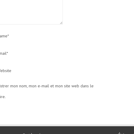
ame*
mail*
ebsite
istrer mon nom, mon e-mail et mon site web dans le
re.